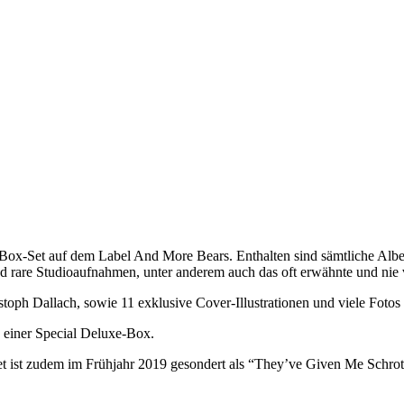
 Box-Set auf dem Label And More Bears. Enthalten sind sämtliche Albe
nd rare Studioaufnahmen, unter anderem auch das oft erwähnte und nie 
toph Dallach, sowie 11 exklusive Cover-Illustrationen und viele Fotos
 einer Special Deluxe-Box.
t ist zudem im Frühjahr 2019 gesondert als “They’ve Given Me Schrot