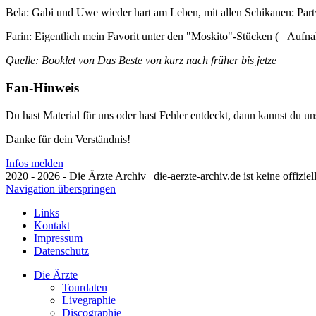
Bela: Gabi und Uwe wieder hart am Leben, mit allen Schikanen: Part
Farin: Eigentlich mein Favorit unter den "Moskito"-Stücken (= Aufn
Quelle: Booklet von Das Beste von kurz nach früher bis jetze
Fan-Hinweis
Du hast Material für uns oder hast Fehler entdeckt, dann kannst du 
Danke für dein Verständnis!
Infos melden
2020 - 2026 - Die Ärzte Archiv | die-aerzte-archiv.de ist keine offizie
Navigation überspringen
Links
Kontakt
Impressum
Datenschutz
Die Ärzte
Tourdaten
Livegraphie
Discographie