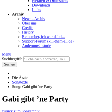
Plektren & Drumsticks
Downloads
Links
Archiv
News - Archiv
Über uns
Credits
History
Remember, ich war dabei...
Support-Forum (kill-them-all.de)
Änderungshistorie
Menü
Suchbegriffe
Suchen
Die Ärzte
Songtexte
Song: Gabi gibt ’ne Party
Gabi gibt ’ne Party
zurück zum Songarchiv