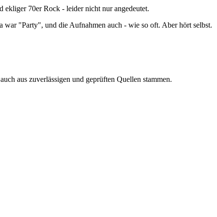
kliger 70er Rock - leider nicht nur angedeutet.
war "Party", und die Aufnahmen auch - wie so oft. Aber hört selbst.
n auch aus zuverlässigen und geprüften Quellen stammen.