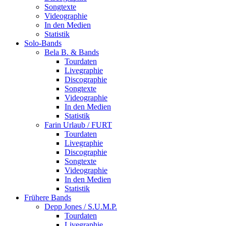
Songtexte
Videographie
In den Medien
Statistik
Solo-Bands
Bela B. & Bands
Tourdaten
Livegraphie
Discographie
Songtexte
Videographie
In den Medien
Statistik
Farin Urlaub / FURT
Tourdaten
Livegraphie
Discographie
Songtexte
Videographie
In den Medien
Statistik
Frühere Bands
Depp Jones / S.U.M.P.
Tourdaten
Livegraphie