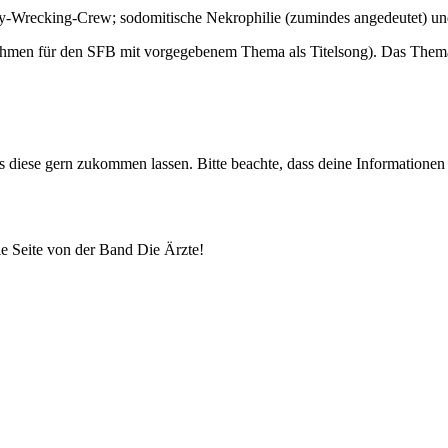
y-Wrecking-Crew; sodomitische Nekrophilie (zumindes angedeutet) und e
ahmen für den SFB mit vorgegebenem Thema als Titelsong). Das Thema 
uns diese gern zukommen lassen. Bitte beachte, dass deine Informatione
lle Seite von der Band Die Ärzte!