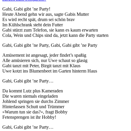
Gabi, Gabi gibt ’ne Party!
Heute Abend gehn wir aus, sagte Gabis Mutter
Es wird recht spät, drum sei schön brav
Im Kühlschrank steht dein Futter
Gabi stürzt zum Telefon, sie kann es kaum erwarten
Cola, Wein und Chips sind da, jetzt kann die Party starten
Gabi, Gabi gibt ’ne Party, Gabi, Gabi gibt ’ne Party
Amüsement ist angesagt, jeder findet’s spaßig
Alle amüsieren sich, nur Uwe schaut so glasig
Gabi tanzt mit Peter, Birgit tanzt mit Klaus
Uwe kotzt ins Blumenbeet im Garten hinterm Haus
Gabi, Gabi gibt ’ne Party…
Da kommt Lutz plus Kameraden
Die waren niemals eingeladen
Johlend springen sie durchs Zimmer
Hinterlassen Schutt und Trümmer
»Warum tun sie das?«, fragt Bobby
Fetensprengen ist ihr Hobby!
Gabi, Gabi gibt ’ne Party…