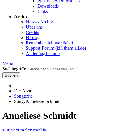
Plektren & Drumsticks
Downloads
Links
Archiv
News - Archiv
Über uns
Credits
History
Remember, ich war dabei...
Support-Forum (kill-them-all.de)
Änderungshistorie
Menü
Suchbegriffe
Suchen
Die Ärzte
Songtexte
Song: Anneliese Schmidt
Anneliese Schmidt
zurück zum Songarchiv