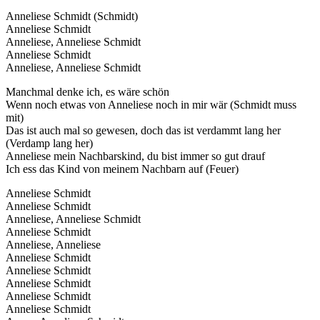
Anneliese Schmidt (Schmidt)
Anneliese Schmidt
Anneliese, Anneliese Schmidt
Anneliese Schmidt
Anneliese, Anneliese Schmidt
Manchmal denke ich, es wäre schön
Wenn noch etwas von Anneliese noch in mir wär (Schmidt muss
mit)
Das ist auch mal so gewesen, doch das ist verdammt lang her
(Verdamp lang her)
Anneliese mein Nachbarskind, du bist immer so gut drauf
Ich ess das Kind von meinem Nachbarn auf (Feuer)
Anneliese Schmidt
Anneliese Schmidt
Anneliese, Anneliese Schmidt
Anneliese Schmidt
Anneliese, Anneliese
Anneliese Schmidt
Anneliese Schmidt
Anneliese Schmidt
Anneliese Schmidt
Anneliese Schmidt