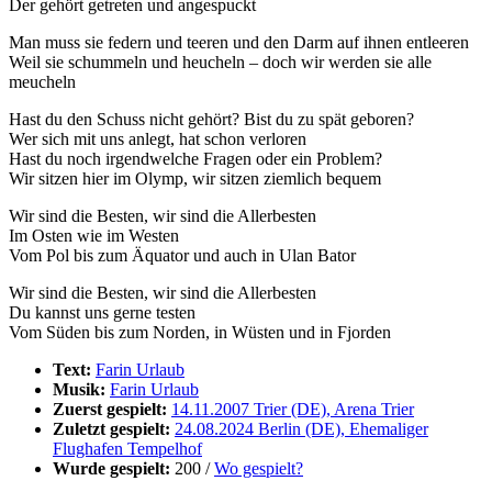
Der gehört getreten und angespuckt
Man muss sie federn und teeren und den Darm auf ihnen entleeren
Weil sie schummeln und heucheln – doch wir werden sie alle
meucheln
Hast du den Schuss nicht gehört? Bist du zu spät geboren?
Wer sich mit uns anlegt, hat schon verloren
Hast du noch irgendwelche Fragen oder ein Problem?
Wir sitzen hier im Olymp, wir sitzen ziemlich bequem
Wir sind die Besten, wir sind die Allerbesten
Im Osten wie im Westen
Vom Pol bis zum Äquator und auch in Ulan Bator
Wir sind die Besten, wir sind die Allerbesten
Du kannst uns gerne testen
Vom Süden bis zum Norden, in Wüsten und in Fjorden
Text:
Farin Urlaub
Musik:
Farin Urlaub
Zuerst gespielt:
14.11.2007 Trier (DE), Arena Trier
Zuletzt gespielt:
24.08.2024 Berlin (DE), Ehemaliger
Flughafen Tempelhof
Wurde gespielt:
200 /
Wo gespielt?