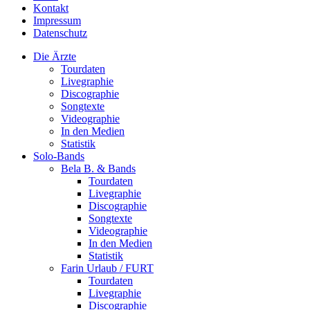
Kontakt
Impressum
Datenschutz
Die Ärzte
Tourdaten
Livegraphie
Discographie
Songtexte
Videographie
In den Medien
Statistik
Solo-Bands
Bela B. & Bands
Tourdaten
Livegraphie
Discographie
Songtexte
Videographie
In den Medien
Statistik
Farin Urlaub / FURT
Tourdaten
Livegraphie
Discographie