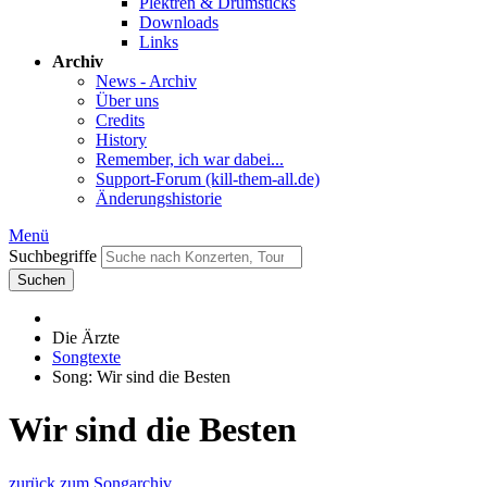
Plektren & Drumsticks
Downloads
Links
Archiv
News - Archiv
Über uns
Credits
History
Remember, ich war dabei...
Support-Forum (kill-them-all.de)
Änderungshistorie
Menü
Suchbegriffe
Suchen
Die Ärzte
Songtexte
Song: Wir sind die Besten
Wir sind die Besten
zurück zum Songarchiv