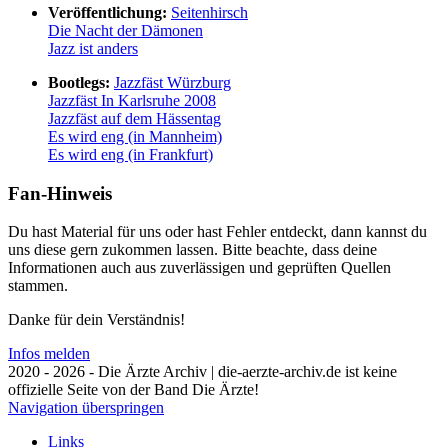
Veröffentlichung:
Seitenhirsch
Die Nacht der Dämonen
Jazz ist anders
Bootlegs:
Jazzfäst Würzburg
Jazzfäst In Karlsruhe 2008
Jazzfäst auf dem Hässentag
Es wird eng (in Mannheim)
Es wird eng (in Frankfurt)
Fan-Hinweis
Du hast Material für uns oder hast Fehler entdeckt, dann kannst du
uns diese gern zukommen lassen. Bitte beachte, dass deine
Informationen auch aus zuverlässigen und geprüften Quellen
stammen.
Danke für dein Verständnis!
Infos melden
2020 - 2026 - Die Ärzte Archiv | die-aerzte-archiv.de ist keine
offizielle Seite von der Band Die Ärzte!
Navigation überspringen
Links