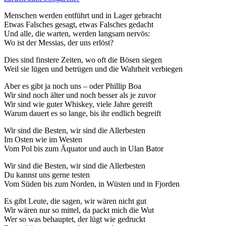
Menschen werden entführt und in Lager gebracht
Etwas Falsches gesagt, etwas Falsches gedacht
Und alle, die warten, werden langsam nervös:
Wo ist der Messias, der uns erlöst?
Dies sind finstere Zeiten, wo oft die Bösen siegen
Weil sie lügen und betrügen und die Wahrheit verbiegen
Aber es gibt ja noch uns – oder Phillip Boa
Wir sind noch älter und noch besser als je zuvor
Wir sind wie guter Whiskey, viele Jahre gereift
Warum dauert es so lange, bis ihr endlich begreift
Wir sind die Besten, wir sind die Allerbesten
Im Osten wie im Westen
Vom Pol bis zum Äquator und auch in Ulan Bator
Wir sind die Besten, wir sind die Allerbesten
Du kannst uns gerne testen
Vom Süden bis zum Norden, in Wüsten und in Fjorden
Es gibt Leute, die sagen, wir wären nicht gut
Wir wären nur so mittel, da packt mich die Wut
Wer so was behauptet, der lügt wie gedruckt