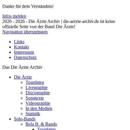
Danke für dein Verständnis!
Infos melden
2020 - 2026 - Die Ärzte Archiv | die-aerzte-archiv.de ist keine
offizielle Seite von der Band Die Ärzte!
Navigation überspringen
Links
Kontakt
Impressum
Datenschutz
Das Die Ärzte Archiv
Die Ärzte
Tourdaten
Livegraphie
Discographie
Songtexte
Videographie
In den Medien
Statistik
Solo-Bands
Bela B. & Bands
Tourdaten