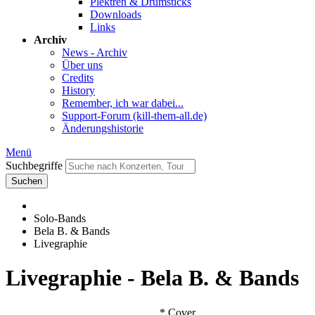
Plektren & Drumsticks
Downloads
Links
Archiv
News - Archiv
Über uns
Credits
History
Remember, ich war dabei...
Support-Forum (kill-them-all.de)
Änderungshistorie
Menü
Suchbegriffe
Suchen
Solo-Bands
Bela B. & Bands
Livegraphie
Livegraphie - Bela B. & Bands
* Cover