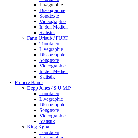
Livegraphie
Discographie
Songtexte
Videographie
In den Medien
Statistik
Farin Urlaub / FURT
Tourdaten
Livegraphie
Discographie
Songtexte
Videographie
In den Medien
Statistik
Frühere Bands
Depp Jones / S.U.M.P.
Tourdaten
Livegraphie
Discographie
Songtexte
Videographie
Statistik
King Køng
Tourdaten
Livegraphie