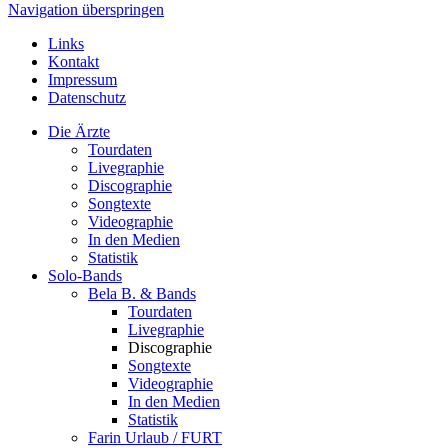
Navigation überspringen
Links
Kontakt
Impressum
Datenschutz
Die Ärzte
Tourdaten
Livegraphie
Discographie
Songtexte
Videographie
In den Medien
Statistik
Solo-Bands
Bela B. & Bands
Tourdaten
Livegraphie
Discographie
Songtexte
Videographie
In den Medien
Statistik
Farin Urlaub / FURT