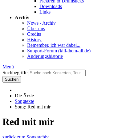
Plektren & Drumsticks
Downloads
Links
Archiv
News - Archiv
Über uns
Credits
History
Remember, ich war dabei...
Support-Forum (kill-them-all.de)
Änderungshistorie
Menü
Suchbegriffe
Suchen
Die Ärzte
Songtexte
Song: Red mit mir
Red mit mir
zurück zum Songarchiv