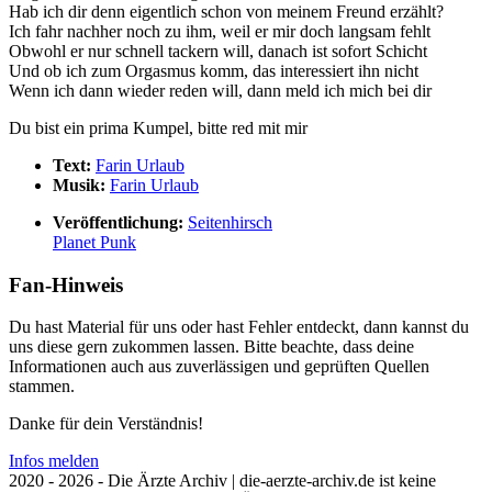
Hab ich dir denn eigentlich schon von meinem Freund erzählt?
Ich fahr nachher noch zu ihm, weil er mir doch langsam fehlt
Obwohl er nur schnell tackern will, danach ist sofort Schicht
Und ob ich zum Orgasmus komm, das interessiert ihn nicht
Wenn ich dann wieder reden will, dann meld ich mich bei dir
Du bist ein prima Kumpel, bitte red mit mir
Text:
Farin Urlaub
Musik:
Farin Urlaub
Veröffentlichung:
Seitenhirsch
Planet Punk
Fan-Hinweis
Du hast Material für uns oder hast Fehler entdeckt, dann kannst du
uns diese gern zukommen lassen. Bitte beachte, dass deine
Informationen auch aus zuverlässigen und geprüften Quellen
stammen.
Danke für dein Verständnis!
Infos melden
2020 - 2026 - Die Ärzte Archiv | die-aerzte-archiv.de ist keine