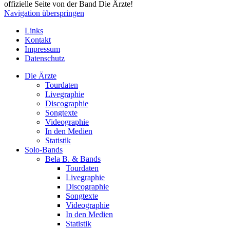
offizielle Seite von der Band Die Ärzte!
Navigation überspringen
Links
Kontakt
Impressum
Datenschutz
Die Ärzte
Tourdaten
Livegraphie
Discographie
Songtexte
Videographie
In den Medien
Statistik
Solo-Bands
Bela B. & Bands
Tourdaten
Livegraphie
Discographie
Songtexte
Videographie
In den Medien
Statistik