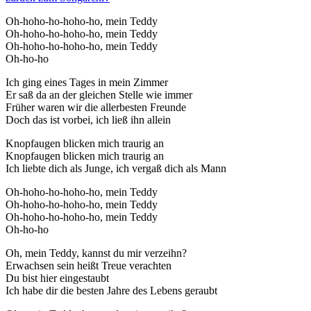
Oh-hoho-ho-hoho-ho, mein Teddy
Oh-hoho-ho-hoho-ho, mein Teddy
Oh-hoho-ho-hoho-ho, mein Teddy
Oh-ho-ho
Ich ging eines Tages in mein Zimmer
Er saß da an der gleichen Stelle wie immer
Früher waren wir die allerbesten Freunde
Doch das ist vorbei, ich ließ ihn allein
Knopfaugen blicken mich traurig an
Knopfaugen blicken mich traurig an
Ich liebte dich als Junge, ich vergaß dich als Mann
Oh-hoho-ho-hoho-ho, mein Teddy
Oh-hoho-ho-hoho-ho, mein Teddy
Oh-hoho-ho-hoho-ho, mein Teddy
Oh-ho-ho
Oh, mein Teddy, kannst du mir verzeihn?
Erwachsen sein heißt Treue verachten
Du bist hier eingestaubt
Ich habe dir die besten Jahre des Lebens geraubt