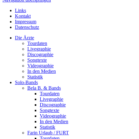
Links
Kontakt
Impressum
Datenschutz
Die Ärzte
Tourdaten
Livegraphie
Discographie
Songtexte
Videographie
In den Medien
Statistik
Solo-Bands
Bela B. & Bands
Tourdaten
Livegraphie
Discographie
Songtexte
Videographie
In den Medien
Statistik
Farin Urlaub / FURT
Tourdaten