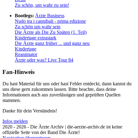
Zu schön, um wahr zu sein!
Bootlegs:
Ärzte Business
Nudo tra i cannibali - prima edizione
Zu schön um wahr sein
Die Ärzte als Die Zu Späten (1. Teil)
Kindertage extrastark
Die Ärzte ganz früher ... und ganz neu
Kindertage
Reanimator
Ärzte oder was? Live Tour 84
Fan-Hinweis
Du hast Material für uns oder hast Fehler entdeckt, dann kannst du
uns diese gern zukommen lassen. Bitte beachte, dass deine
Informationen auch aus zuverlässigen und geprüften Quellen
stammen.
Danke für dein Verständnis!
Infos melden
2020 - 2026 - Die Ärzte Archiv | die-aerzte-archiv.de ist keine
offizielle Seite von der Band Die Ärzte!
Navigation überspringen