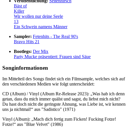
Veröffentlichung:
Seitenhirsch
Bäst of
Killer
Wir wollen nur deine Seele
13
Ein Schwein namens Männer
Sampler:
Fetenhits - The Real 90's
Bravo Hits 21
Bootlegs:
Der Mix
Party Mucke präsentiert: Frauen sind Säue
Songinformationen
Im Mittelteil des Songs findet sich ein Filmsample, welches sich auf
den verschiedenen Medien wie folgt unterscheidet:
CD (Album) / Vinyl (Album Re-Release 2023): „Was hab ich denn
getan, dass du mich immer quälst und sagst, du liebst mich nicht?
Du hast doch nicht die geringste Ahnung, was Liebe ist, wir kennen
uns ja nichtmal!“ aus "Sadistico" (1971)
Vinyl (Album): „Mach dich fertig zum Ficken! Fucking Fotze!
Fotze!“ aus "Blue Velvet" (1986)