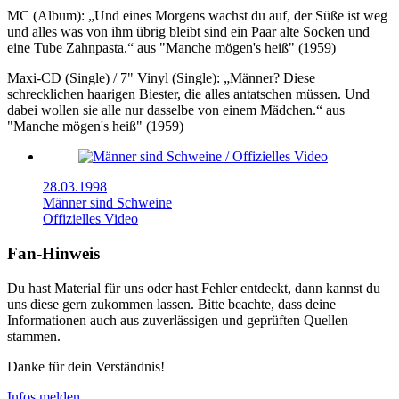
MC (Album): „Und eines Morgens wachst du auf, der Süße ist weg
und alles was von ihm übrig bleibt sind ein Paar alte Socken und
eine Tube Zahnpasta.“ aus "Manche mögen's heiß" (1959)
Maxi-CD (Single) / 7" Vinyl (Single): „Männer? Diese
schrecklichen haarigen Biester, die alles antatschen müssen. Und
dabei wollen sie alle nur dasselbe von einem Mädchen.“ aus
"Manche mögen's heiß" (1959)
28.03.1998
Männer sind Schweine
Offizielles Video
Fan-Hinweis
Du hast Material für uns oder hast Fehler entdeckt, dann kannst du
uns diese gern zukommen lassen. Bitte beachte, dass deine
Informationen auch aus zuverlässigen und geprüften Quellen
stammen.
Danke für dein Verständnis!
Infos melden