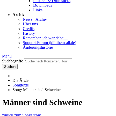
Plektren & Drumsticks
Downloads
Links
Archiv
News - Archiv
Über uns
Credits
History
Remember, ich war dabei...
Support-Forum (kill-them-all.de)
Änderungshistorie
Menü
Suchbegriffe
Suchen
Die Ärzte
Songtexte
Song: Männer sind Schweine
Männer sind Schweine
zurück zum Songarchiv