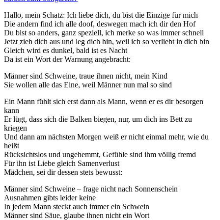
Hallo, mein Schatz: Ich liebe dich, du bist die Einzige für mich
Die andern find ich alle doof, deswegen mach ich dir den Hof
Du bist so anders, ganz speziell, ich merke so was immer schnell
Jetzt zieh dich aus und leg dich hin, weil ich so verliebt in dich bin
Gleich wird es dunkel, bald ist es Nacht
Da ist ein Wort der Warnung angebracht:
Männer sind Schweine, traue ihnen nicht, mein Kind
Sie wollen alle das Eine, weil Männer nun mal so sind
Ein Mann fühlt sich erst dann als Mann, wenn er es dir besorgen
kann
Er lügt, dass sich die Balken biegen, nur, um dich ins Bett zu
kriegen
Und dann am nächsten Morgen weiß er nicht einmal mehr, wie du
heißt
Rücksichtslos und ungehemmt, Gefühle sind ihm völlig fremd
Für ihn ist Liebe gleich Samenverlust
Mädchen, sei dir dessen stets bewusst:
Männer sind Schweine – frage nicht nach Sonnenschein
Ausnahmen gibts leider keine
In jedem Mann steckt auch immer ein Schwein
Männer sind Säue, glaube ihnen nicht ein Wort