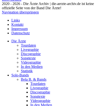
2020 - 2026 - Die Ärzte Archiv | die-aerzte-archiv.de ist keine
offizielle Seite von der Band Die Ärzte!
Navigation überspringen
Links
Kontakt
Impressum
Datenschutz
Die Ärzte
Tourdaten
Livegraphie
Discographie
Songtexte
Videographie
In den Medien
Statistik
Solo-Bands
Bela B. & Bands
Tourdaten
Livegraphie
Discographie
Songtexte
Videographie
In den Medien