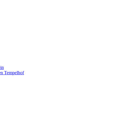
in
en Tempelhof