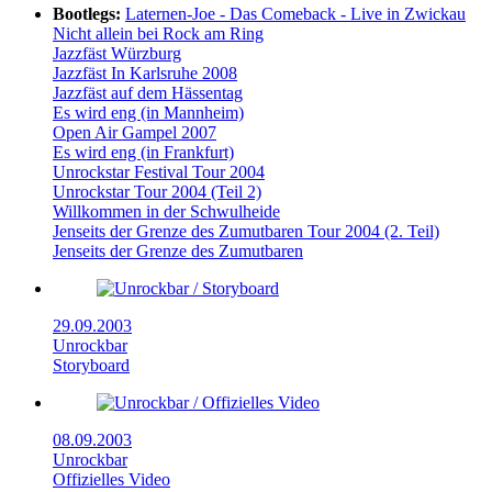
Bootlegs:
Laternen-Joe - Das Comeback - Live in Zwickau
Nicht allein bei Rock am Ring
Jazzfäst Würzburg
Jazzfäst In Karlsruhe 2008
Jazzfäst auf dem Hässentag
Es wird eng (in Mannheim)
Open Air Gampel 2007
Es wird eng (in Frankfurt)
Unrockstar Festival Tour 2004
Unrockstar Tour 2004 (Teil 2)
Willkommen in der Schwulheide
Jenseits der Grenze des Zumutbaren Tour 2004 (2. Teil)
Jenseits der Grenze des Zumutbaren
29.09.2003
Unrockbar
Storyboard
08.09.2003
Unrockbar
Offizielles Video