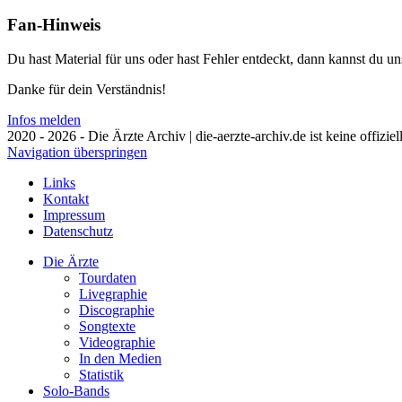
Fan-Hinweis
Du hast Material für uns oder hast Fehler entdeckt, dann kannst du 
Danke für dein Verständnis!
Infos melden
2020 - 2026 - Die Ärzte Archiv | die-aerzte-archiv.de ist keine offizie
Navigation überspringen
Links
Kontakt
Impressum
Datenschutz
Die Ärzte
Tourdaten
Livegraphie
Discographie
Songtexte
Videographie
In den Medien
Statistik
Solo-Bands