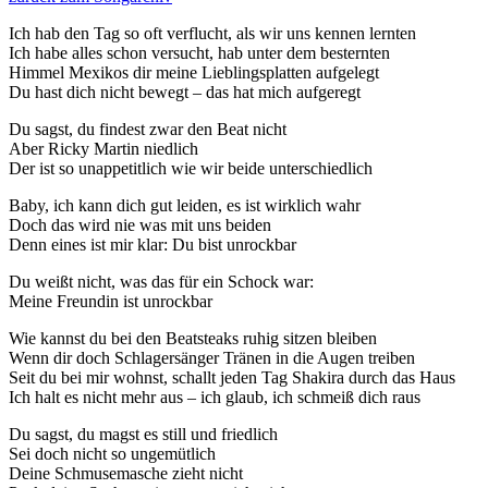
Ich hab den Tag so oft verflucht, als wir uns kennen lernten
Ich habe alles schon versucht, hab unter dem besternten
Himmel Mexikos dir meine Lieblingsplatten aufgelegt
Du hast dich nicht bewegt – das hat mich aufgeregt
Du sagst, du findest zwar den Beat nicht
Aber Ricky Martin niedlich
Der ist so unappetitlich wie wir beide unterschiedlich
Baby, ich kann dich gut leiden, es ist wirklich wahr
Doch das wird nie was mit uns beiden
Denn eines ist mir klar: Du bist unrockbar
Du weißt nicht, was das für ein Schock war:
Meine Freundin ist unrockbar
Wie kannst du bei den Beatsteaks ruhig sitzen bleiben
Wenn dir doch Schlagersänger Tränen in die Augen treiben
Seit du bei mir wohnst, schallt jeden Tag Shakira durch das Haus
Ich halt es nicht mehr aus – ich glaub, ich schmeiß dich raus
Du sagst, du magst es still und friedlich
Sei doch nicht so ungemütlich
Deine Schmusemasche zieht nicht