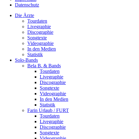
Datenschutz
Die Ärzte
Tourdaten
Livegraphie
Discographie
Songtexte
Videographie
In den Medien
Statistik
Solo-Bands
Bela B. & Bands
Tourdaten
Livegraphie
Discographie
Songtexte
Videographie
In den Medien
Statistik
Farin Urlaub / FURT
Tourdaten
Livegraphie
Discographie
Songtexte
Videographie