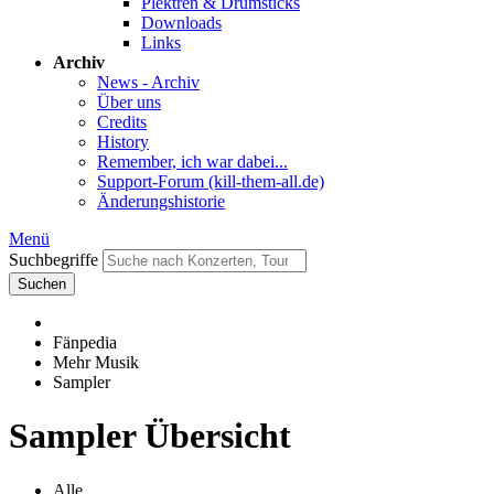
Plektren & Drumsticks
Downloads
Links
Archiv
News - Archiv
Über uns
Credits
History
Remember, ich war dabei...
Support-Forum (kill-them-all.de)
Änderungshistorie
Menü
Suchbegriffe
Suchen
Fänpedia
Mehr Musik
Sampler
Sampler Übersicht
Alle