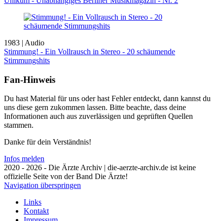
Unikum - Unabhängiges Berliner Musikmagazin - Nr. 2
1983 | Audio
Stimmung! - Ein Vollrausch in Stereo - 20 schäumende
Stimmungshits
Fan-Hinweis
Du hast Material für uns oder hast Fehler entdeckt, dann kannst du
uns diese gern zukommen lassen. Bitte beachte, dass deine
Informationen auch aus zuverlässigen und geprüften Quellen
stammen.
Danke für dein Verständnis!
Infos melden
2020 - 2026 - Die Ärzte Archiv | die-aerzte-archiv.de ist keine
offizielle Seite von der Band Die Ärzte!
Navigation überspringen
Links
Kontakt
Impressum