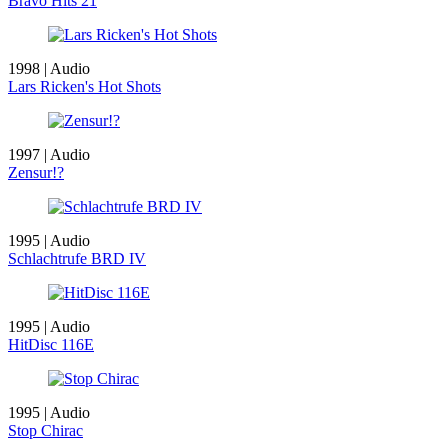
Bravo Hits 21
1998 | Audio
Lars Ricken's Hot Shots
1997 | Audio
Zensur!?
1995 | Audio
Schlachtrufe BRD IV
1995 | Audio
HitDisc 116E
1995 | Audio
Stop Chirac