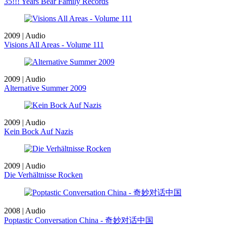
35!!! Years Bear Family Records
2009 | Audio
Visions All Areas - Volume 111
2009 | Audio
Alternative Summer 2009
2009 | Audio
Kein Bock Auf Nazis
2009 | Audio
Die Verhältnisse Rocken
2008 | Audio
Poptastic Conversation China - 奇妙对话中国