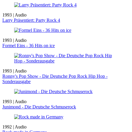
1993 | Audio
Larry Präsentiert: Party Rock 4
1993 | Audio
Formel Eins - 36 Hits on ice
1993 | Audio
Ronny's Pop Show - Die Deutsche Pop Rock Hip Hop -
Sonderausgabe
1993 | Audio
Junimond - Die Deutsche Schmuserock
1992 | Audio