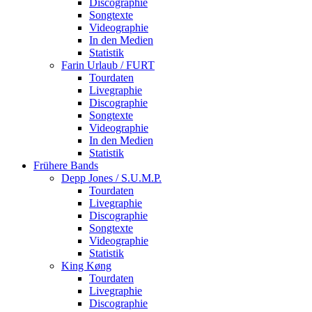
Discographie
Songtexte
Videographie
In den Medien
Statistik
Farin Urlaub / FURT
Tourdaten
Livegraphie
Discographie
Songtexte
Videographie
In den Medien
Statistik
Frühere Bands
Depp Jones / S.U.M.P.
Tourdaten
Livegraphie
Discographie
Songtexte
Videographie
Statistik
King Køng
Tourdaten
Livegraphie
Discographie