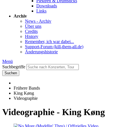
Plektren & Drumsticks
Downloads
Links
Archiv
News - Archiv
Über uns
Credits
History
Remember, ich war dabei...
Support-Forum (kill-them-all.de)
Änderungshistorie
Menü
Suchbegriffe
Suchen
Frühere Bands
King Køng
Videographie
Videographie - King Køng