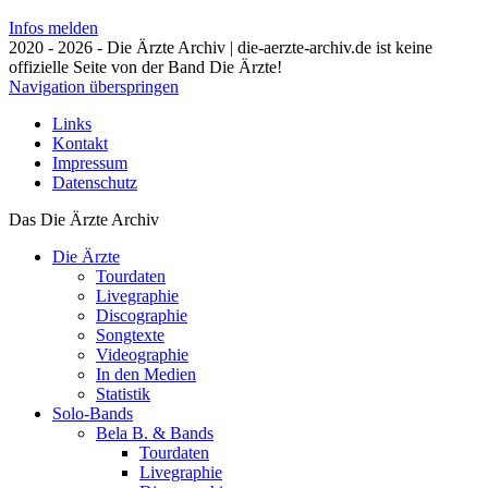
Infos melden
2020 - 2026 - Die Ärzte Archiv | die-aerzte-archiv.de ist keine
offizielle Seite von der Band Die Ärzte!
Navigation überspringen
Links
Kontakt
Impressum
Datenschutz
Das Die Ärzte Archiv
Die Ärzte
Tourdaten
Livegraphie
Discographie
Songtexte
Videographie
In den Medien
Statistik
Solo-Bands
Bela B. & Bands
Tourdaten
Livegraphie