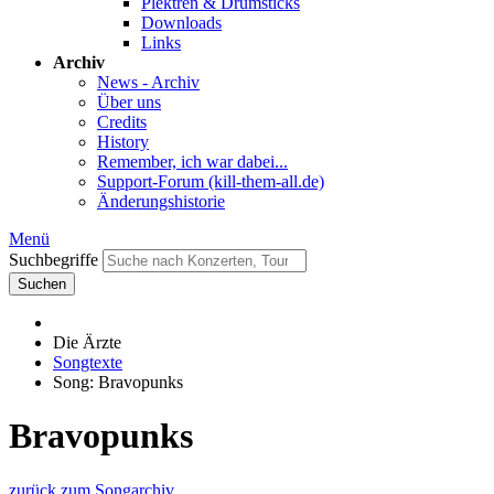
Plektren & Drumsticks
Downloads
Links
Archiv
News - Archiv
Über uns
Credits
History
Remember, ich war dabei...
Support-Forum (kill-them-all.de)
Änderungshistorie
Menü
Suchbegriffe
Suchen
Die Ärzte
Songtexte
Song: Bravopunks
Bravopunks
zurück zum Songarchiv