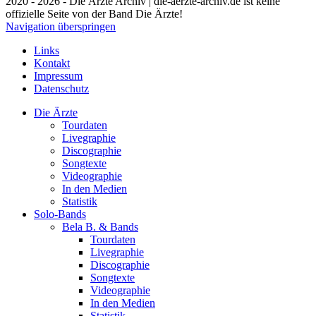
2020 - 2026 - Die Ärzte Archiv | die-aerzte-archiv.de ist keine
offizielle Seite von der Band Die Ärzte!
Navigation überspringen
Links
Kontakt
Impressum
Datenschutz
Die Ärzte
Tourdaten
Livegraphie
Discographie
Songtexte
Videographie
In den Medien
Statistik
Solo-Bands
Bela B. & Bands
Tourdaten
Livegraphie
Discographie
Songtexte
Videographie
In den Medien
Statistik