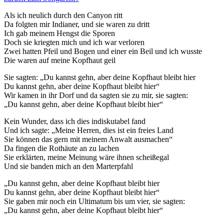
Als ich neulich durch den Canyon ritt
Da folgten mir Indianer, und sie waren zu dritt
Ich gab meinem Hengst die Sporen
Doch sie kriegten mich und ich war verloren
Zwei hatten Pfeil und Bogen und einer ein Beil und ich wusste
Die waren auf meine Kopfhaut geil
Sie sagten: „Du kannst gehn, aber deine Kopfhaut bleibt hier
Du kannst gehn, aber deine Kopfhaut bleibt hier“
Wir kamen in ihr Dorf und da sagten sie zu mir, sie sagten:
„Du kannst gehn, aber deine Kopfhaut bleibt hier“
Kein Wunder, dass ich dies indiskutabel fand
Und ich sagte: „Meine Herren, dies ist ein freies Land
Sie können das gern mit meinem Anwalt ausmachen“
Da fingen die Rothäute an zu lachen
Sie erklärten, meine Meinung wäre ihnen scheißegal
Und sie banden mich an den Marterpfahl
„Du kannst gehn, aber deine Kopfhaut bleibt hier
Du kannst gehn, aber deine Kopfhaut bleibt hier“
Sie gaben mir noch ein Ultimatum bis um vier, sie sagten:
„Du kannst gehn, aber deine Kopfhaut bleibt hier“