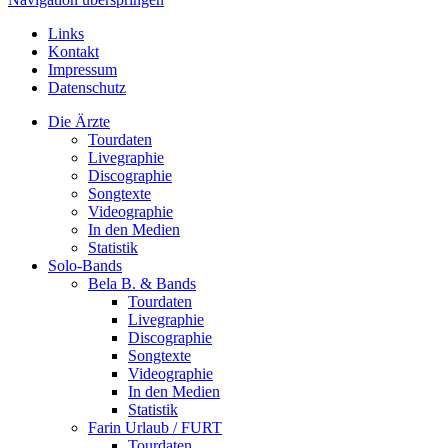
Links
Kontakt
Impressum
Datenschutz
Die Ärzte
Tourdaten
Livegraphie
Discographie
Songtexte
Videographie
In den Medien
Statistik
Solo-Bands
Bela B. & Bands
Tourdaten
Livegraphie
Discographie
Songtexte
Videographie
In den Medien
Statistik
Farin Urlaub / FURT
Tourdaten