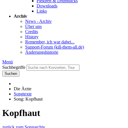
Plektren & Drumsticks
Downloads
Links
Archiv
News - Archiv
Über uns
Credits
History
Remember, ich war dabei...
Support-Forum (kill-them-all.de)
Änderungshistorie
Menü
Suchbegriffe
Suchen
Die Ärzte
Songtexte
Song: Kopfhaut
Kopfhaut
zurück zum Songarchiv