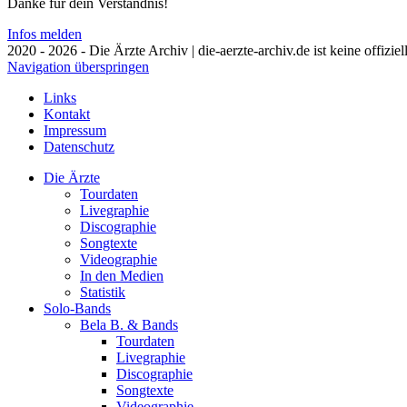
Danke für dein Verständnis!
Infos melden
2020 - 2026 - Die Ärzte Archiv | die-aerzte-archiv.de ist keine offizie
Navigation überspringen
Links
Kontakt
Impressum
Datenschutz
Die Ärzte
Tourdaten
Livegraphie
Discographie
Songtexte
Videographie
In den Medien
Statistik
Solo-Bands
Bela B. & Bands
Tourdaten
Livegraphie
Discographie
Songtexte
Videographie