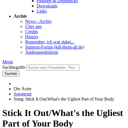
Plektren & Drumsticks
Downloads
Links
Archiv
News - Archiv
Über uns
Credits
History
Remember, ich war dabei...
Support-Forum (kill-them-all.de)
Änderungshistorie
Menü
Suchbegriffe
Suchen
Die Ärzte
Songtexte
Song: Stick It Out/What's the Ugliest Part of Your Body
Stick It Out/What's the Ugliest
Part of Your Body