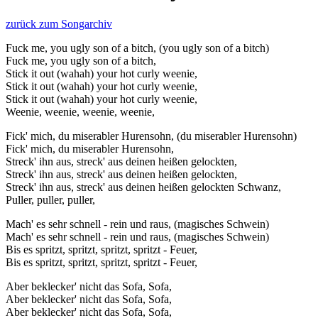
zurück zum Songarchiv
Fuck me, you ugly son of a bitch, (you ugly son of a bitch)
Fuck me, you ugly son of a bitch,
Stick it out (wahah) your hot curly weenie,
Stick it out (wahah) your hot curly weenie,
Stick it out (wahah) your hot curly weenie,
Weenie, weenie, weenie, weenie,
Fick' mich, du miserabler Hurensohn, (du miserabler Hurensohn)
Fick' mich, du miserabler Hurensohn,
Streck' ihn aus, streck' aus deinen heißen gelockten,
Streck' ihn aus, streck' aus deinen heißen gelockten,
Streck' ihn aus, streck' aus deinen heißen gelockten Schwanz,
Puller, puller, puller,
Mach' es sehr schnell - rein und raus, (magisches Schwein)
Mach' es sehr schnell - rein und raus, (magisches Schwein)
Bis es spritzt, spritzt, spritzt, spritzt - Feuer,
Bis es spritzt, spritzt, spritzt, spritzt - Feuer,
Aber beklecker' nicht das Sofa, Sofa,
Aber beklecker' nicht das Sofa, Sofa,
Aber beklecker' nicht das Sofa, Sofa,