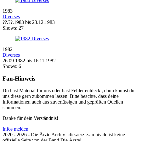
1983
Diverses
??.??.1983 bis 23.12.1983
Shows:
27
1982
Diverses
26.09.1982 bis 16.11.1982
Shows:
6
Fan-Hinweis
Du hast Material für uns oder hast Fehler entdeckt, dann kannst du
uns diese gern zukommen lassen. Bitte beachte, dass deine
Informationen auch aus zuverlässigen und geprüften Quellen
stammen.
Danke für dein Verständnis!
Infos melden
2020 - 2026 - Die Ärzte Archiv | die-aerzte-archiv.de ist keine
offizielle Seite von der Band Die Ärzte!