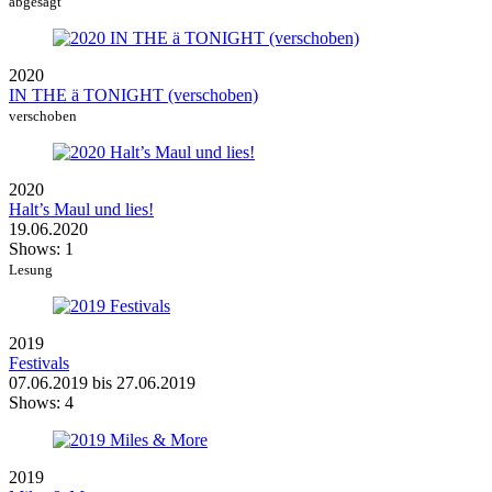
abgesagt
2020
IN THE ä TONIGHT (verschoben)
verschoben
2020
Halt’s Maul und lies!
19.06.2020
Shows:
1
Lesung
2019
Festivals
07.06.2019 bis 27.06.2019
Shows:
4
2019