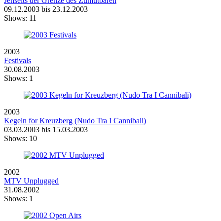
Jenseits der Grenze des Zumutbaren
09.12.2003 bis 23.12.2003
Shows:
11
2003
Festivals
30.08.2003
Shows:
1
2003
Kegeln for Kreuzberg (Nudo Tra I Cannibali)
03.03.2003 bis 15.03.2003
Shows:
10
2002
MTV Unplugged
31.08.2002
Shows:
1