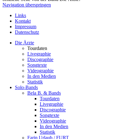
Navigation überspringen
Links
Kontakt
Impressum
Datenschutz
Die Ärzte
Tourdaten
Livegraphie
Discographie
Songtexte
Videographie
In den Medien
Statistik
Solo-Bands
Bela B. & Bands
Tourdaten
Livegraphie
Discographie
Songtexte
Videographie
In den Medien
Statistik
Farin Urlaub / FURT