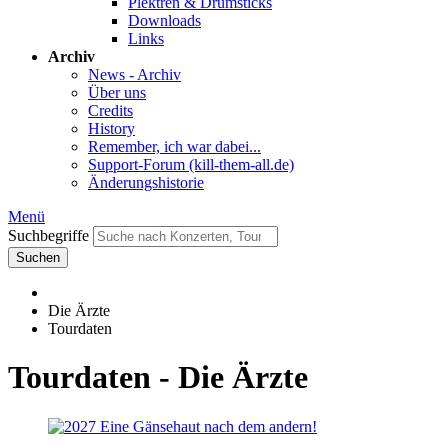
Plektren & Drumsticks
Downloads
Links
Archiv
News - Archiv
Über uns
Credits
History
Remember, ich war dabei...
Support-Forum (kill-them-all.de)
Änderungshistorie
Menü
Suchbegriffe
Suchen
Die Ärzte
Tourdaten
Tourdaten - Die Ärzte