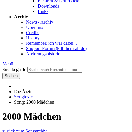
Plektren & Drumsticks
Downloads
Links
Archiv
News - Archiv
Über uns
Credits
History
Remember, ich war dabei...
Support-Forum (kill-them-all.de)
Änderungshistorie
Menü
Suchbegriffe
Suchen
Die Ärzte
Songtexte
Song: 2000 Mädchen
2000 Mädchen
zurück zum Songarchiv