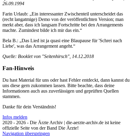
26.09.1994
Farin Urlaub: „Ein interessanter Zwischenteil unterscheidet das
(recht langatmige) Demo von der veröffentlichten Version; man
merkt aber, dass ich langsam Fortschritte bei den Arrangements
machte. Zumindest bilde ich mir das ein.“
Bela B.: „Das Lied ist ja quasi eine Blaupause für 'Schrei nach
Liebe', was das Arrangement angeht.“
Quelle: Booklet von "Seitenhirsch", 14.12.2018
Fan-Hinweis
Du hast Material für uns oder hast Fehler entdeckt, dann kannst du
uns diese gern zukommen lassen. Bitte beachte, dass deine
Informationen auch aus zuverlässigen und geprüften Quellen
stammen.
Danke für dein Verständnis!
Infos melden
2020 - 2026 - Die Ärzte Archiv | die-aerzte-archiv.de ist keine
offizielle Seite von der Band Die Ärzte!
Navigation überspringen