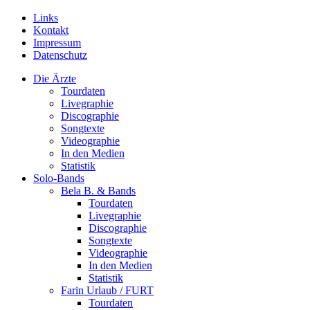
Links
Kontakt
Impressum
Datenschutz
Die Ärzte
Tourdaten
Livegraphie
Discographie
Songtexte
Videographie
In den Medien
Statistik
Solo-Bands
Bela B. & Bands
Tourdaten
Livegraphie
Discographie
Songtexte
Videographie
In den Medien
Statistik
Farin Urlaub / FURT
Tourdaten