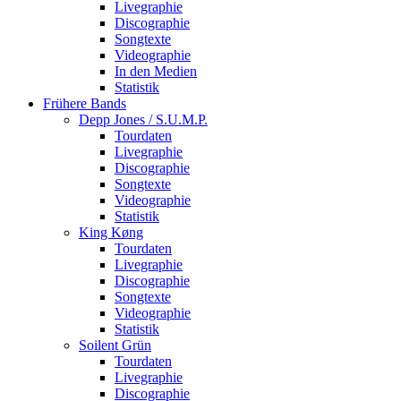
Livegraphie
Discographie
Songtexte
Videographie
In den Medien
Statistik
Frühere Bands
Depp Jones / S.U.M.P.
Tourdaten
Livegraphie
Discographie
Songtexte
Videographie
Statistik
King Køng
Tourdaten
Livegraphie
Discographie
Songtexte
Videographie
Statistik
Soilent Grün
Tourdaten
Livegraphie
Discographie