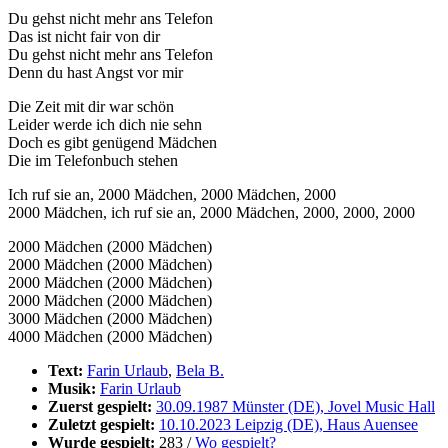
Du gehst nicht mehr ans Telefon
Das ist nicht fair von dir
Du gehst nicht mehr ans Telefon
Denn du hast Angst vor mir
Die Zeit mit dir war schön
Leider werde ich dich nie sehn
Doch es gibt genügend Mädchen
Die im Telefonbuch stehen
Ich ruf sie an, 2000 Mädchen, 2000 Mädchen, 2000
2000 Mädchen, ich ruf sie an, 2000 Mädchen, 2000, 2000, 2000
2000 Mädchen (2000 Mädchen)
2000 Mädchen (2000 Mädchen)
2000 Mädchen (2000 Mädchen)
2000 Mädchen (2000 Mädchen)
3000 Mädchen (2000 Mädchen)
4000 Mädchen (2000 Mädchen)
Text:
Farin Urlaub
,
Bela B.
Musik:
Farin Urlaub
Zuerst gespielt:
30.09.1987 Münster (DE), Jovel Music Hall
Zuletzt gespielt:
10.10.2023 Leipzig (DE), Haus Auensee
Wurde gespielt:
283 /
Wo gespielt?