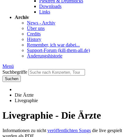
Plektren & Drumsticks
Downloads
Links
Archiv
News - Archiv
Über uns
Credits
History
Remember, ich war dabei...
Support-Forum (kill-them-all.de)
Änderungshistorie
Menü
Suchbegriffe
Suchen
Die Ärzte
Livegraphie
Livegraphie - Die Ärzte
Informationen zu nicht
veröffentlichten Songs
die live gespielt
wurden als PDF