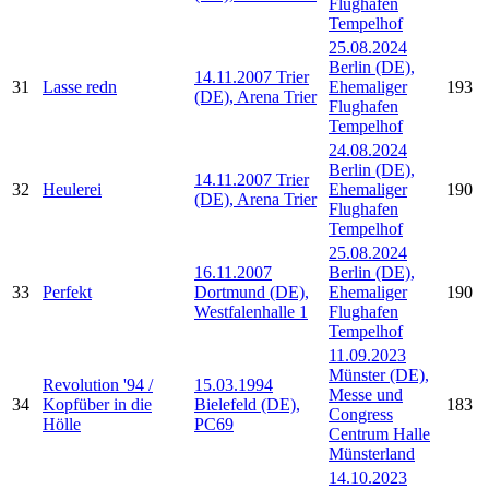
Flughafen
Tempelhof
25.08.2024
Berlin (DE),
14.11.2007 Trier
31
Lasse redn
Ehemaliger
193
(DE), Arena Trier
Flughafen
Tempelhof
24.08.2024
Berlin (DE),
14.11.2007 Trier
32
Heulerei
Ehemaliger
190
(DE), Arena Trier
Flughafen
Tempelhof
25.08.2024
16.11.2007
Berlin (DE),
33
Perfekt
Dortmund (DE),
Ehemaliger
190
Westfalenhalle 1
Flughafen
Tempelhof
11.09.2023
Münster (DE),
Revolution '94 /
15.03.1994
Messe und
34
Kopfüber in die
Bielefeld (DE),
183
Congress
Hölle
PC69
Centrum Halle
Münsterland
14.10.2023