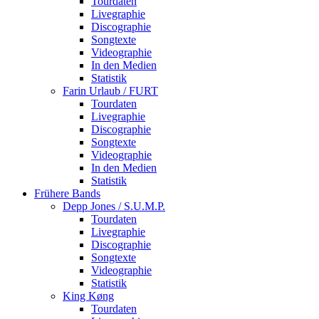
Tourdaten
Livegraphie
Discographie
Songtexte
Videographie
In den Medien
Statistik
Farin Urlaub / FURT
Tourdaten
Livegraphie
Discographie
Songtexte
Videographie
In den Medien
Statistik
Frühere Bands
Depp Jones / S.U.M.P.
Tourdaten
Livegraphie
Discographie
Songtexte
Videographie
Statistik
King Køng
Tourdaten