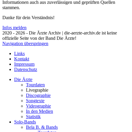
Informationen auch aus zuverlässigen und geprüften Quellen
stammen.
Danke für dein Verständnis!
Infos melden
2020 - 2026 - Die Ärzte Archiv | die-aerzte-archiv.de ist keine
offizielle Seite von der Band Die Ärzte!
Navigation überspringen
Links
Kontakt
Impressum
Datenschutz
Die Ärzte
Tourdaten
Livegraphie
Discographie
Songtexte
Videographie
In den Medien
Statistik
Solo-Bands
Bela B. & Bands