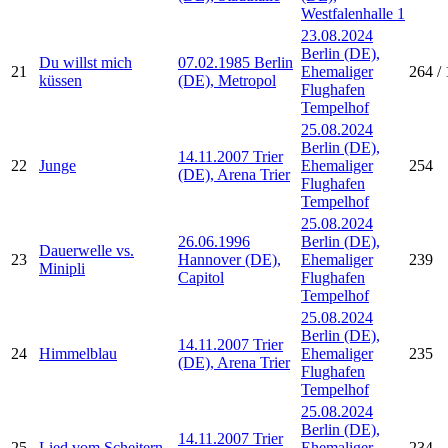
Westfalenhalle 1
23.08.2024
Berlin (DE),
Du willst mich
07.02.1985 Berlin
21
Ehemaliger
264 / 
küssen
(DE), Metropol
Flughafen
Tempelhof
25.08.2024
Berlin (DE),
14.11.2007 Trier
22
Junge
Ehemaliger
254
(DE), Arena Trier
Flughafen
Tempelhof
25.08.2024
26.06.1996
Berlin (DE),
Dauerwelle vs.
23
Hannover (DE),
Ehemaliger
239
Minipli
Capitol
Flughafen
Tempelhof
25.08.2024
Berlin (DE),
14.11.2007 Trier
24
Himmelblau
Ehemaliger
235
(DE), Arena Trier
Flughafen
Tempelhof
25.08.2024
Berlin (DE),
14.11.2007 Trier
25
Lied vom Scheitern
Ehemaliger
234