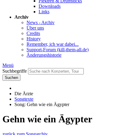
Plektren & Drumsticks
Downloads
Links
Archiv
News - Archiv
Über uns
Credits
History
Remember, ich war dabei...
Support-Forum (kill-them-all.de)
Änderungshistorie
Menü
Suchbegriffe
Suchen
Die Ärzte
Songtexte
Song: Gehn wie ein Ägypter
Gehn wie ein Ägypter
zurück zum Songarchiv