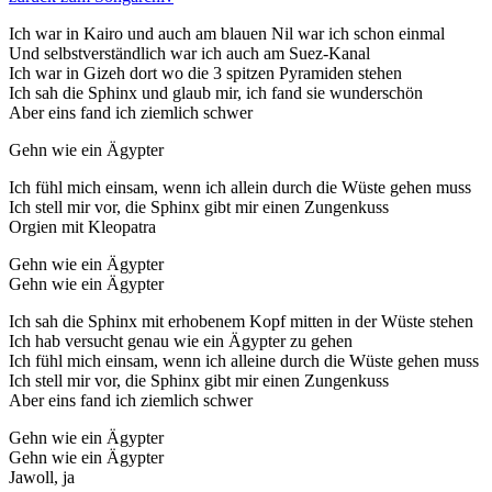
Ich war in Kairo und auch am blauen Nil war ich schon einmal
Und selbstverständlich war ich auch am Suez-Kanal
Ich war in Gizeh dort wo die 3 spitzen Pyramiden stehen
Ich sah die Sphinx und glaub mir, ich fand sie wunderschön
Aber eins fand ich ziemlich schwer
Gehn wie ein Ägypter
Ich fühl mich einsam, wenn ich allein durch die Wüste gehen muss
Ich stell mir vor, die Sphinx gibt mir einen Zungenkuss
Orgien mit Kleopatra
Gehn wie ein Ägypter
Gehn wie ein Ägypter
Ich sah die Sphinx mit erhobenem Kopf mitten in der Wüste stehen
Ich hab versucht genau wie ein Ägypter zu gehen
Ich fühl mich einsam, wenn ich alleine durch die Wüste gehen muss
Ich stell mir vor, die Sphinx gibt mir einen Zungenkuss
Aber eins fand ich ziemlich schwer
Gehn wie ein Ägypter
Gehn wie ein Ägypter
Jawoll, ja