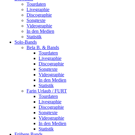
Tourdaten
Livegraphie
Discographie
Songtexte
Videographie
In den Medien
Statistik
Solo-Bands
Bela B. & Bands
Tourdaten
Livegraphie
Discographie
Songtexte
Videographie
In den Medien
Statistik
Farin Urlaub / FURT
Tourdaten
Livegraphie
Discographie
Songtexte
Videographie
In den Medien
Statistik
Frühere Bands