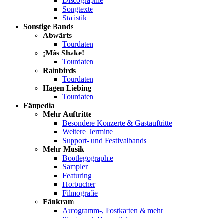
Discographie
Songtexte
Statistik
Sonstige Bands
Abwärts
Tourdaten
¡Más Shake!
Tourdaten
Rainbirds
Tourdaten
Hagen Liebing
Tourdaten
Fänpedia
Mehr Auftritte
Besondere Konzerte & Gastauftritte
Weitere Termine
Support- und Festivalbands
Mehr Musik
Bootlegographie
Sampler
Featuring
Hörbücher
Filmografie
Fänkram
Autogramm-, Postkarten & mehr