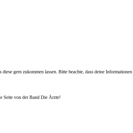
uns diese gern zukommen lassen. Bitte beachte, dass deine Informatione
lle Seite von der Band Die Ärzte!