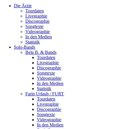
Die Ärzte
Tourdaten
Livegraphie
Discographie
Songtexte
Videographie
In den Medien
Statistik
Solo-Bands
Bela B. & Bands
Tourdaten
Livegraphie
Discographie
Songtexte
Videographie
In den Medien
Statistik
Farin Urlaub / FURT
Tourdaten
Livegraphie
Discographie
Songtexte
Videographie
In den Medien