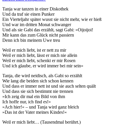
Tanja war tanzen in einer Diskothek
Und da traf sie einen Punker
Ein Vierteljahr später wusst sie nicht mehr, wie er hieß
Und war im dritten Monat schwanger
Und als sie Gabi das erzählt, sagt Gabi: »Oijoijoi!
Mir kann das zum Glück nicht passiern
Denn ich bin meinem Uwe treu
Weil er mich liebt, ist er nett zu mir
Weil er mich liebt, lässt er mich nie allein
Weil er mich liebt, schenkt er mir Rosen
Und ich glaube, er wird immer bei mir sein«
Tanja, die wird neidisch, als Gabi so erzählt
Wie lang die beiden sich schon kennen
Und dass er immer nett ist und sie auch selten quält
Und dass sie sich bestimmt nie trennen
»Ich zeig dir mal ein Bild von ihm
Ich hoffe nur, ich find es!«
»Ach hier!« – und Tanja wird ganz bleich
»Das ist der Vater meines Kindes!«
Weil er mich liebt… (Tausendmal berührt.)