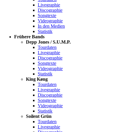
Livegraphie
Discographie
Songtexte
Videographie
In den Medien
Statistik
Frühere Bands
Depp Jones / S.U.M.P.
Tourdaten
Livegraphie
Discographie
Songtexte
Videographie
Statistik
King Køng
Tourdaten
Livegraphie
Discographie
Songtexte
Videographie
Statistik
Soilent Grün
Tourdaten
Livegraphie