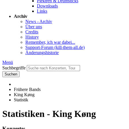
Plektren & Drumsticks
Downloads
Links
Archiv
News - Archiv
Über uns
Credits
History
Remember, ich war dabei...
Support-Forum (kill-them-all.de)
Änderungshistorie
Menü
Suchbegriffe
Suchen
Frühere Bands
King Køng
Statistik
Statistiken - King Køng
Konzerte: