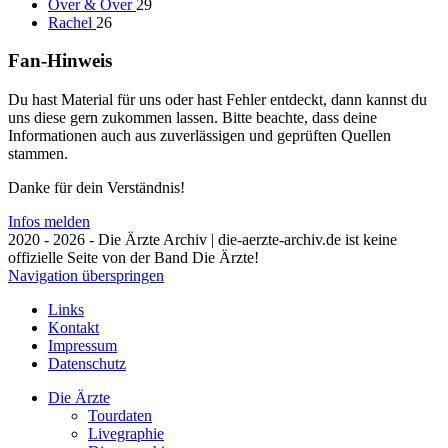
Over & Over
29
Rachel
26
Fan-Hinweis
Du hast Material für uns oder hast Fehler entdeckt, dann kannst du
uns diese gern zukommen lassen. Bitte beachte, dass deine
Informationen auch aus zuverlässigen und geprüften Quellen
stammen.
Danke für dein Verständnis!
Infos melden
2020 - 2026 - Die Ärzte Archiv | die-aerzte-archiv.de ist keine
offizielle Seite von der Band Die Ärzte!
Navigation überspringen
Links
Kontakt
Impressum
Datenschutz
Die Ärzte
Tourdaten
Livegraphie