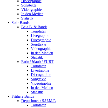
Discographie
Songtexte
Videographie
In den Medien
Statistik
Solo-Bands
Bela B. & Bands
Tourdaten
Livegraphie
Discographie
Songtexte
Videographie
In den Medien
Statistik
Farin Urlaub / FURT
Tourdaten
Livegraphie
Discographie
Songtexte
Videographie
In den Medien
Statistik
Frühere Bands
Depp Jones / S.U.M.P.
Tourdaten