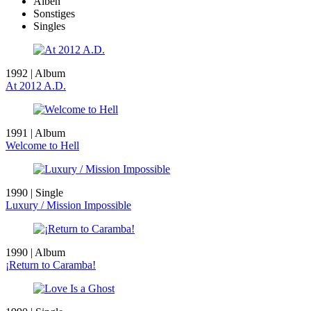
Alben
Sonstiges
Singles
1992 | Album
At 2012 A.D.
1991 | Album
Welcome to Hell
1990 | Single
Luxury / Mission Impossible
1990 | Album
¡Return to Caramba!