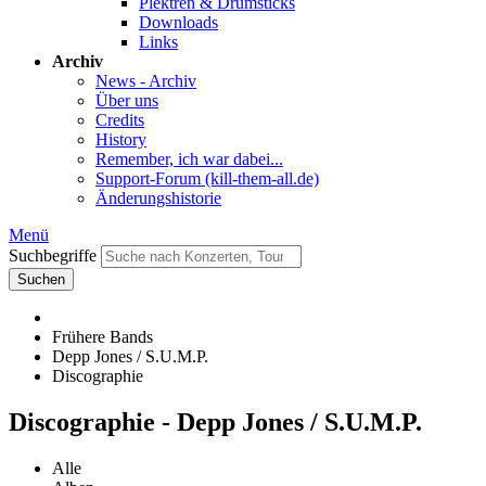
Plektren & Drumsticks
Downloads
Links
Archiv
News - Archiv
Über uns
Credits
History
Remember, ich war dabei...
Support-Forum (kill-them-all.de)
Änderungshistorie
Menü
Suchbegriffe
Suchen
Frühere Bands
Depp Jones / S.U.M.P.
Discographie
Discographie - Depp Jones / S.U.M.P.
Alle