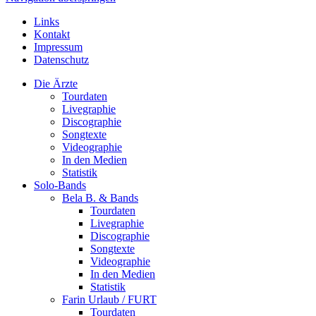
Links
Kontakt
Impressum
Datenschutz
Die Ärzte
Tourdaten
Livegraphie
Discographie
Songtexte
Videographie
In den Medien
Statistik
Solo-Bands
Bela B. & Bands
Tourdaten
Livegraphie
Discographie
Songtexte
Videographie
In den Medien
Statistik
Farin Urlaub / FURT
Tourdaten