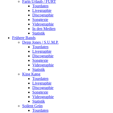
Farin Urlaub / FURT
Tourdaten
Livegraphie
Discographie
Songtexte
Videographie
In den Medien
Statistik
Frühere Bands
Depp Jones / S.U.M.P.
Tourdaten
Livegraphie
Discographie
Songtexte
Videographie
Statistik
King Køng
Tourdaten
Livegraphie
Discographie
Songtexte
Videographie
Statistik
Soilent Grün
Tourdaten