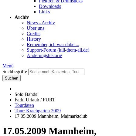
Plektren & Drumsticks
Downloads
Links
Archiv
News - Archiv
Über uns
Credits
History
Remember, ich war dabei...
Support-Forum (kill-them-all.de)
Änderungshistorie
Menü
Suchbegriffe
Suchen
Solo-Bands
Farin Urlaub / FURT
Tourdaten
Tour: Krachgarten 2009
17.05.2009 Mannheim, Maimarktclub
17.05.2009 Mannheim,