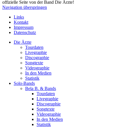
offizielle Seite von der Band Die Ärzte!
Navigation überspringen
Links
Kontakt
Impressum
Datenschutz
Die Ärzte
Tourdaten
Livegraphie
Discographie
Songtexte
Videographie
In den Medien
Statistik
Solo-Bands
Bela B. & Bands
Tourdaten
Livegraphie
Discographie
Songtexte
Videographie
In den Medien
Statistik