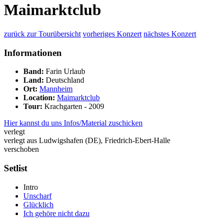
Maimarktclub
zurück zur Tourübersicht
vorheriges Konzert
nächstes Konzert
Informationen
Band:
Farin Urlaub
Land:
Deutschland
Ort:
Mannheim
Location:
Maimarktclub
Tour:
Krachgarten - 2009
Hier kannst du uns Infos/Material zuschicken
verlegt
verlegt aus Ludwigshafen (DE), Friedrich-Ebert-Halle
verschoben
Setlist
Intro
Unscharf
Glücklich
Ich gehöre nicht dazu