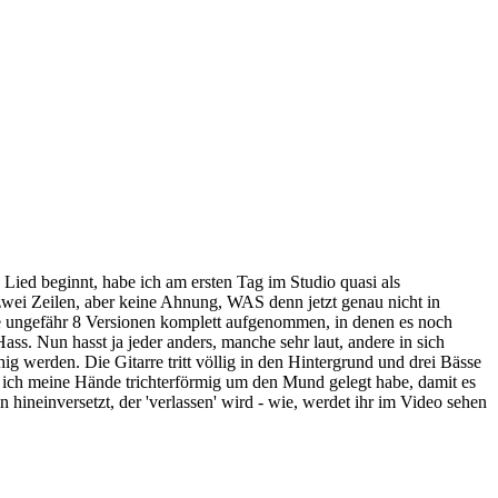
 Lied beginnt, habe ich am ersten Tag im Studio quasi als
ei Zeilen, aber keine Ahnung, WAS denn jetzt genau nicht in
abe ungefähr 8 Versionen komplett aufgenommen, in denen es noch
ass. Nun hasst ja jeder anders, manche sehr laut, andere in sich
g werden. Die Gitarre tritt völlig in den Hintergrund und drei Bässe
l ich meine Hände trichterförmig um den Mund gelegt habe, damit es
hineinversetzt, der 'verlassen' wird - wie, werdet ihr im Video sehen