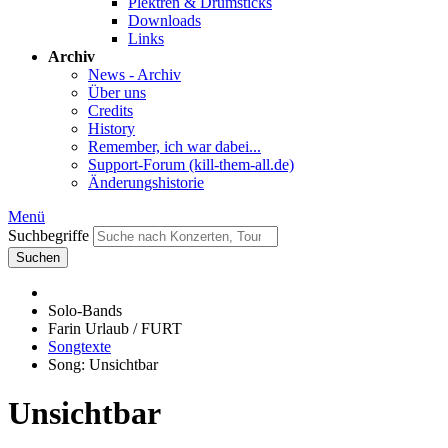
Plektren & Drumsticks
Downloads
Links
Archiv
News - Archiv
Über uns
Credits
History
Remember, ich war dabei...
Support-Forum (kill-them-all.de)
Änderungshistorie
Menü
Suchbegriffe
Suchen
Solo-Bands
Farin Urlaub / FURT
Songtexte
Song: Unsichtbar
Unsichtbar