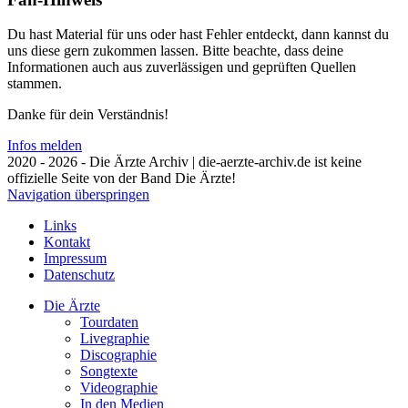
Du hast Material für uns oder hast Fehler entdeckt, dann kannst du
uns diese gern zukommen lassen. Bitte beachte, dass deine
Informationen auch aus zuverlässigen und geprüften Quellen
stammen.
Danke für dein Verständnis!
Infos melden
2020 - 2026 - Die Ärzte Archiv | die-aerzte-archiv.de ist keine
offizielle Seite von der Band Die Ärzte!
Navigation überspringen
Links
Kontakt
Impressum
Datenschutz
Die Ärzte
Tourdaten
Livegraphie
Discographie
Songtexte
Videographie
In den Medien