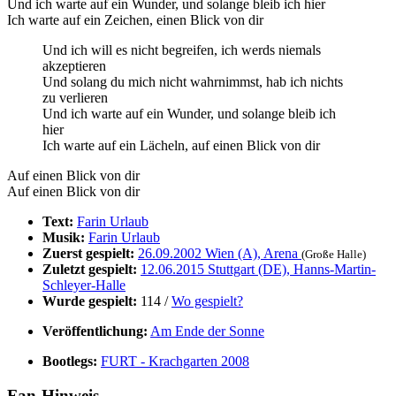
Und ich warte auf ein Wunder, und solange bleib ich hier
Ich warte auf ein Zeichen, einen Blick von dir
Und ich will es nicht begreifen, ich werds niemals
akzeptieren
Und solang du mich nicht wahrnimmst, hab ich nichts
zu verlieren
Und ich warte auf ein Wunder, und solange bleib ich
hier
Ich warte auf ein Lächeln, auf einen Blick von dir
Auf einen Blick von dir
Auf einen Blick von dir
Text:
Farin Urlaub
Musik:
Farin Urlaub
Zuerst gespielt:
26.09.2002 Wien (A), Arena
(Große Halle)
Zuletzt gespielt:
12.06.2015 Stuttgart (DE), Hanns-Martin-
Schleyer-Halle
Wurde gespielt:
114 /
Wo gespielt?
Veröffentlichung:
Am Ende der Sonne
Bootlegs:
FURT - Krachgarten 2008
Fan-Hinweis