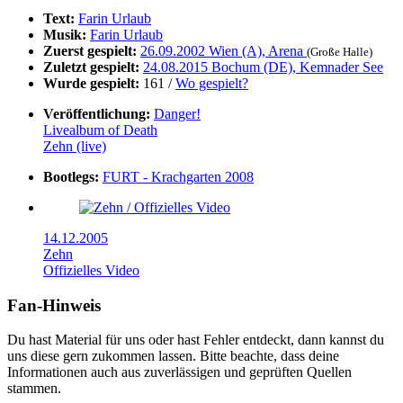
Text:
Farin Urlaub
Musik:
Farin Urlaub
Zuerst gespielt:
26.09.2002 Wien (A), Arena
(Große Halle)
Zuletzt gespielt:
24.08.2015 Bochum (DE), Kemnader See
Wurde gespielt:
161 /
Wo gespielt?
Veröffentlichung:
Danger!
Livealbum of Death
Zehn (live)
Bootlegs:
FURT - Krachgarten 2008
14.12.2005
Zehn
Offizielles Video
Fan-Hinweis
Du hast Material für uns oder hast Fehler entdeckt, dann kannst du
uns diese gern zukommen lassen. Bitte beachte, dass deine
Informationen auch aus zuverlässigen und geprüften Quellen
stammen.