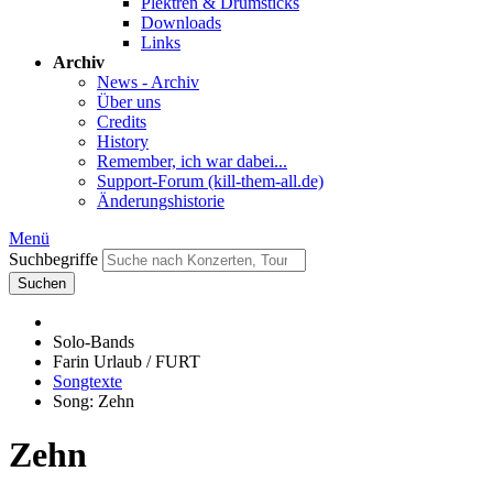
Plektren & Drumsticks
Downloads
Links
Archiv
News - Archiv
Über uns
Credits
History
Remember, ich war dabei...
Support-Forum (kill-them-all.de)
Änderungshistorie
Menü
Suchbegriffe
Suchen
Solo-Bands
Farin Urlaub / FURT
Songtexte
Song: Zehn
Zehn