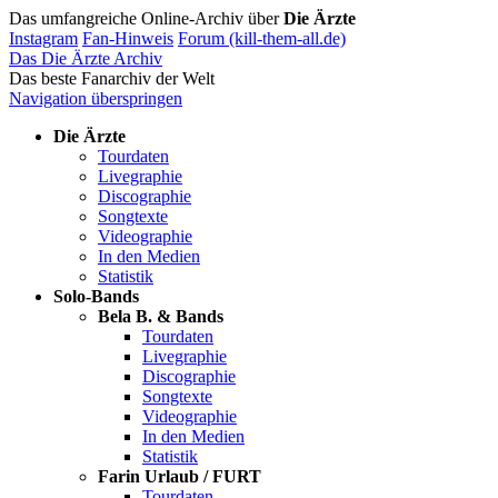
Das umfangreiche Online-Archiv über
Die Ärzte
Instagram
Fan-Hinweis
Forum (kill-them-all.de)
Das Die Ärzte Archiv
Das beste Fanarchiv der Welt
Navigation überspringen
Die Ärzte
Tourdaten
Livegraphie
Discographie
Songtexte
Videographie
In den Medien
Statistik
Solo-Bands
Bela B. & Bands
Tourdaten
Livegraphie
Discographie
Songtexte
Videographie
In den Medien
Statistik
Farin Urlaub / FURT
Tourdaten