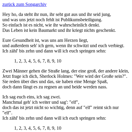
zurück zum Songarchiv
Hey ho, da steht ihr nun, ihr seht gut aus und ihr seid jung,
und was uns jetzt noch fehlt ist Publikumsbeteiligung.
So einfach ist es nicht, wie ihr wahrscheinlich denkt.
Das Leben ist kein Baumarkt und ihr kriegt nichts geschenkt.
Eure Gesundheit ist, was uns am Herzen liegt,
und außerdem seh' ich gern, wenn ihr schwitzt und euch verbiegt.
Ich zähl' bis zehn und dann will ich euch springen sehn:
1, 2, 3, 4, 5, 6, 7, 8, 9, 10
Zwei Männer gehen die Straße lang, der eine groß, der andere klein,
Jetzt frage ich dich, Sherlock Holmes: "Wer wird der Große sein?".
Sie reden über dies und das, sie haben eine Menge Spaß,
doch dann fängt es zu regnen an und beide werden nass.
Ich sag euch eins, ich sag zwei.
Manchmal geh' ich weiter und sag': "elf",
doch das ist jetzt nicht so wichtig, denn auf "elf" reimt sich nur
"elf".
Ich zähl' bis zehn und dann will ich euch springen sehn:
1, 2, 3, 4, 5, 6, 7, 8, 9, 10