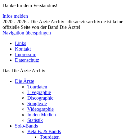
Danke für dein Verständnis!
Infos melden
2020 - 2026 - Die Ärzte Archiv | die-aerzte-archiv.de ist keine
offizielle Seite von der Band Die Ärzte!
Navigation überspringen
Links
Kontakt
Impressum
Datenschutz
Das Die Ärzte Archiv
Die Ärzte
Tourdaten
Livegraphie
Discographie
Songtexte
Videographie
In den Medien
Statistik
Solo-Bands
Bela B. & Bands
Tourdaten