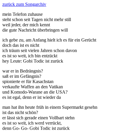
zurück zum Songarchiv
mein Telefon zuhause
steht schon seit Tagen nicht mehr still
weil jeder, der mich kennt
die gute Nachricht überbringen will
ich gebe zu, am Anfang hielt ich es für ein Gerücht
doch das ist es nicht
ich träum seit vielen Jahren schon davon
es ist so weit, ich bin entzückt
hey Leute: Gobi Todic ist zurück
war er in Bedrängnis?
saß er im Gefängnis?
spionierte er für Kasachstan
verkaufte Waffen an den Vatikan
und Komodo-Warane an die USA?
es ist egal, denn er ist wieder da
man hat ihn heute früh in einem Supermarkt gesehn
ist das nicht schön?
er lässt sich gerade einen Vollbart stehn
es ist so weit, ich werd verrückt,
denn Go- Go- Gobi Todic ist zurück