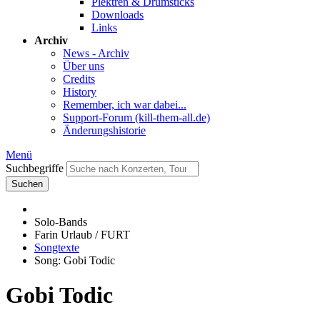
Plektren & Drumsticks
Downloads
Links
Archiv
News - Archiv
Über uns
Credits
History
Remember, ich war dabei...
Support-Forum (kill-them-all.de)
Änderungshistorie
Menü
Suchbegriffe
Suchen
Solo-Bands
Farin Urlaub / FURT
Songtexte
Song: Gobi Todic
Gobi Todic