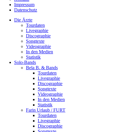
Impressum
Datenschutz
Die Ärzte
Tourdaten
Livegraphie
Discographie
Songtexte
Videographie
In den Medien
Statistik
Solo-Bands
Bela B. & Bands
Tourdaten
Livegraphie
Discographie
Songtexte
Videographie
In den Medien
Statistik
Farin Urlaub / FURT
Tourdaten
Livegraphie
Discographie
Songtexte