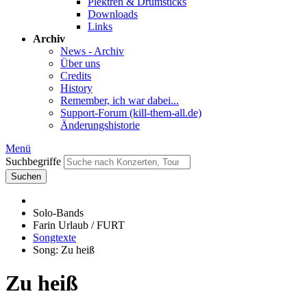
Plektren & Drumsticks
Downloads
Links
Archiv
News - Archiv
Über uns
Credits
History
Remember, ich war dabei...
Support-Forum (kill-them-all.de)
Änderungshistorie
Menü
Suchbegriffe
Suchen
Solo-Bands
Farin Urlaub / FURT
Songtexte
Song: Zu heiß
Zu heiß