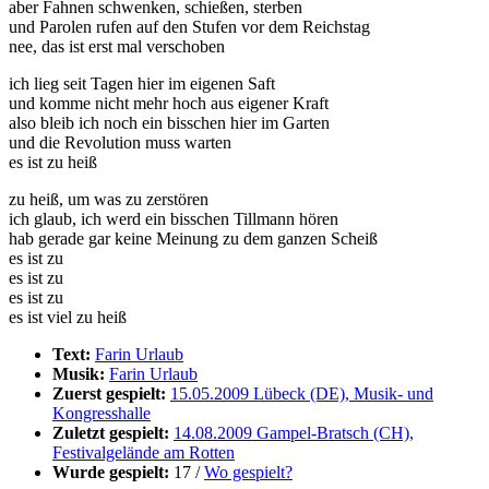
aber Fahnen schwenken, schießen, sterben
und Parolen rufen auf den Stufen vor dem Reichstag
nee, das ist erst mal verschoben
ich lieg seit Tagen hier im eigenen Saft
und komme nicht mehr hoch aus eigener Kraft
also bleib ich noch ein bisschen hier im Garten
und die Revolution muss warten
es ist zu heiß
zu heiß, um was zu zerstören
ich glaub, ich werd ein bisschen Tillmann hören
hab gerade gar keine Meinung zu dem ganzen Scheiß
es ist zu
es ist zu
es ist zu
es ist viel zu heiß
Text:
Farin Urlaub
Musik:
Farin Urlaub
Zuerst gespielt:
15.05.2009 Lübeck (DE), Musik- und
Kongresshalle
Zuletzt gespielt:
14.08.2009 Gampel-Bratsch (CH),
Festivalgelände am Rotten
Wurde gespielt:
17 /
Wo gespielt?