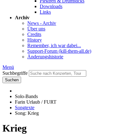
Plektren & Drumsticks
Downloads
Links
Archiv
News - Archiv
Über uns
Credits
History
Remember, ich war dabei...
Support-Forum (kill-them-all.de)
Änderungshistorie
Menü
Suchbegriffe
Suchen
Solo-Bands
Farin Urlaub / FURT
Songtexte
Song: Krieg
Krieg