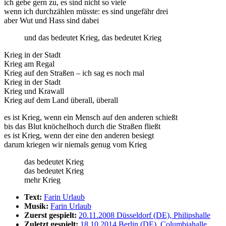
ich gebe gern zu, es sind nicht so viele
wenn ich durchzählen müsste: es sind ungefähr drei
aber Wut und Hass sind dabei
und das bedeutet Krieg, das bedeutet Krieg
Krieg in der Stadt
Krieg am Regal
Krieg auf den Straßen – ich sag es noch mal
Krieg in der Stadt
Krieg und Krawall
Krieg auf dem Land überall, überall
es ist Krieg, wenn ein Mensch auf den anderen schießt
bis das Blut knöchelhoch durch die Straßen fließt
es ist Krieg, wenn der eine den anderen besiegt
darum kriegen wir niemals genug vom Krieg
das bedeutet Krieg
das bedeutet Krieg
mehr Krieg
Text:
Farin Urlaub
Musik:
Farin Urlaub
Zuerst gespielt:
20.11.2008 Düsseldorf (DE), Philipshalle
Zuletzt gespielt:
18.10.2014 Berlin (DE), Columbiahalle