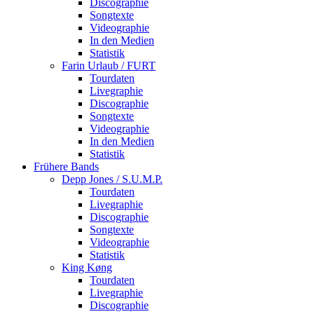
Discographie
Songtexte
Videographie
In den Medien
Statistik
Farin Urlaub / FURT
Tourdaten
Livegraphie
Discographie
Songtexte
Videographie
In den Medien
Statistik
Frühere Bands
Depp Jones / S.U.M.P.
Tourdaten
Livegraphie
Discographie
Songtexte
Videographie
Statistik
King Køng
Tourdaten
Livegraphie
Discographie