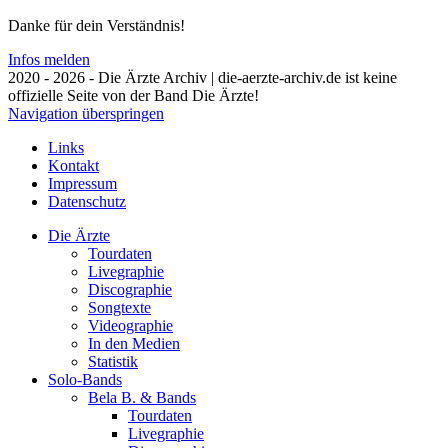
Danke für dein Verständnis!
Infos melden
2020 - 2026 - Die Ärzte Archiv | die-aerzte-archiv.de ist keine
offizielle Seite von der Band Die Ärzte!
Navigation überspringen
Links
Kontakt
Impressum
Datenschutz
Die Ärzte
Tourdaten
Livegraphie
Discographie
Songtexte
Videographie
In den Medien
Statistik
Solo-Bands
Bela B. & Bands
Tourdaten
Livegraphie