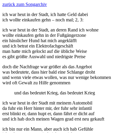
zurück zum Songarchiv
ich war heut in der Stadt, ich hatte Geld dabei
ich wollte einkaufen gehn – noch mal; 2, 3:
ich war heut in der Stadt, an deren Rand ich wohne
wollte einkaufen gehn in der Fußgängerzone
ein hässlicher Hund hat mich angekläfft
und ich betrat ein Elektrofachgeschäft
man hatte mich gelockt auf die übliche Weise
es gibt größte Auswahl und niedrigste Preise
doch die Nachfrage war größer als das Angebot
was bedeutete, dass hier bald eine Schlange droht
und wenn viele etwas wollen, was nur wenige bekommen
wird oft Gewalt zu Hilfe genommen
und das bedeutet Krieg, das bedeutet Krieg
ich war heut in der Stadt mit meinem Automobil
da fuhr ein Herr hinter mir, der fuhr sehr infantil
erst blinkt er, dann hupt er, dann fährt er dicht auf
und ich hab doch meinen Wagen grad erst neu gekauft
ich bin nur ein Mann, aber auch ich hab Gefühle