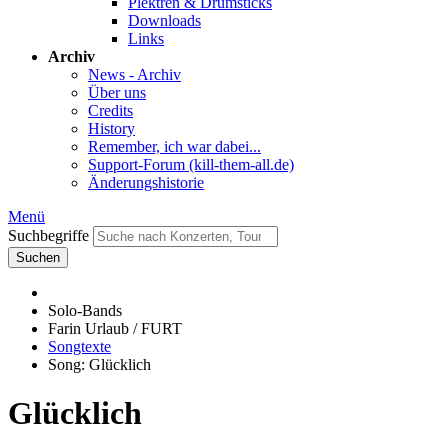
Plektren & Drumsticks
Downloads
Links
Archiv
News - Archiv
Über uns
Credits
History
Remember, ich war dabei...
Support-Forum (kill-them-all.de)
Änderungshistorie
Menü
Suchbegriffe
Suchen
Solo-Bands
Farin Urlaub / FURT
Songtexte
Song: Glücklich
Glücklich