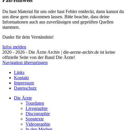
Fan-Hinweis
Du hast Material für uns oder hast Fehler entdeckt, dann kannst du
uns diese gern zukommen lassen. Bitte beachte, dass deine
Informationen auch aus zuverlässigen und geprüften Quellen
stammen.
Danke für dein Verständnis!
Infos melden
2020 - 2026 - Die Ärzte Archiv | die-aerzte-archiv.de ist keine
offizielle Seite von der Band Die Ärzte!
Navigation überspringen
Links
Kontakt
Impressum
Datenschutz
Die Ärzte
Tourdaten
Livegraphie
Discographie
Songtexte
Videographie
In den Medien