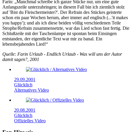
Farin: „Manchmal schreibe ich ganze Stücke nur, um eine gute
Anfangszeile unterzubringen; in diesem Fall bin ich ziemlich stolz
auf 'Bist du Fleischermeister?'. Der Refrain des Stückes geisterte
schon ein paar Wochen herum, aber immer auf englisch (...'it makes
you happy'); und als ich diese beiden völlig verschiedenen Teile
Strophe/Refrain zusammensetzte, war das Lied schon fast fertig. Die
Schlußzeile mit der Taschenlampe ist spontan beim Einsingen
entstanden, der eigentliche Text war mir zu banal. Ein
lebensbejahendes Lied!“
Quelle: Farin Urlaub - Endlich Urlaub - Was will uns der Autor
damit sagen?, 2001
29.09.2001
Glücklich
Alternatives Video
20.08.2001
Glücklich
Offizielles Video