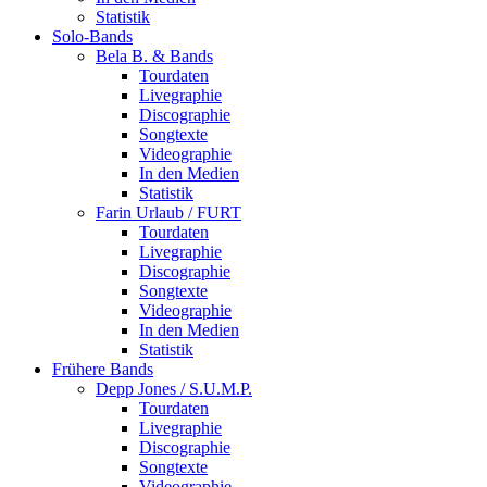
Statistik
Solo-Bands
Bela B. & Bands
Tourdaten
Livegraphie
Discographie
Songtexte
Videographie
In den Medien
Statistik
Farin Urlaub / FURT
Tourdaten
Livegraphie
Discographie
Songtexte
Videographie
In den Medien
Statistik
Frühere Bands
Depp Jones / S.U.M.P.
Tourdaten
Livegraphie
Discographie
Songtexte
Videographie