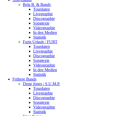
Bela B. & Bands
Tourdaten
Livegraphie
Discographie
Songtexte
Videographie
In den Medien
Statistik
Farin Urlaub / FURT
Tourdaten
Livegraphie
Discographie
Songtexte
Videographie
In den Medien
Statistik
Frühere Bands
Depp Jones / S.U.M.P.
Tourdaten
Livegraphie
Discographie
Songtexte
Videographie
Statistik