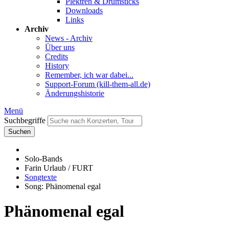
Plektren & Drumsticks
Downloads
Links
Archiv
News - Archiv
Über uns
Credits
History
Remember, ich war dabei...
Support-Forum (kill-them-all.de)
Änderungshistorie
Menü
Suchbegriffe
Suchen
Solo-Bands
Farin Urlaub / FURT
Songtexte
Song: Phänomenal egal
Phänomenal egal