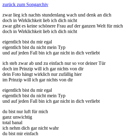
zurück zum Songarchiv
zwar lieg ich nachts stundenlang wach und denk an dich
doch in Wirklichkeit lieb ich dich nicht
zwar gibt es keine schönere Frau auf der ganzen Welt für mich
doch in Wirklichkeit lieb ich dich nicht
eigentlich bist du mir egal
eigentlich bist du nicht mein Typ
und auf jeden Fall bin ich gar nicht in dich verliebt
ich steh zwar ab und zu einfach nur so vor deiner Tür
doch im Prinzip will ich gar nichts von dir
dein Foto hängt wirklich nur zufällig hier
im Prinzip will ich gar nichts von dir
eigentlich bist du mir egal
eigentlich bist du nicht mein Typ
und auf jeden Fall bin ich gar nicht in dich verliebt
du bist nur luft für mich
ganz unwichtig
total banal
ich nehm dich gar nicht wahr
du bist mir einfach