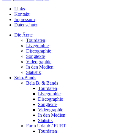
Links
Kontakt
Impressum
Datenschutz
Die Ärzte
Tourdaten
Livegraphie
Discographie
Songtexte
Videographie
In den Medien
Statistik
Solo-Bands
Bela B. & Bands
Tourdaten
Livegraphie
Discographie
Songtexte
Videographie
In den Medien
Statistik
Farin Urlaub / FURT
Tourdaten