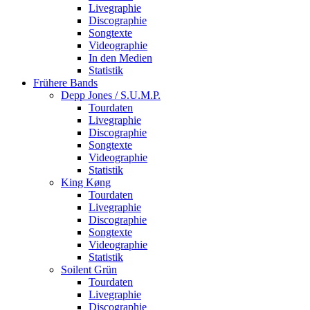
Livegraphie
Discographie
Songtexte
Videographie
In den Medien
Statistik
Frühere Bands
Depp Jones / S.U.M.P.
Tourdaten
Livegraphie
Discographie
Songtexte
Videographie
Statistik
King Køng
Tourdaten
Livegraphie
Discographie
Songtexte
Videographie
Statistik
Soilent Grün
Tourdaten
Livegraphie
Discographie