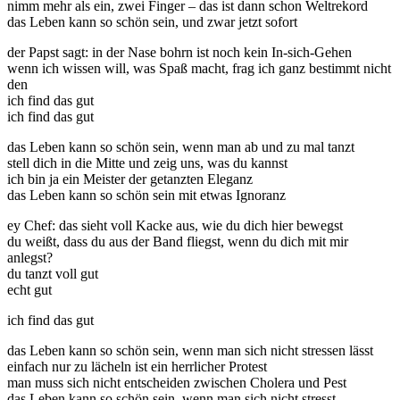
nimm mehr als ein, zwei Finger – das ist dann schon Weltrekord
das Leben kann so schön sein, und zwar jetzt sofort
der Papst sagt: in der Nase bohrn ist noch kein In-sich-Gehen
wenn ich wissen will, was Spaß macht, frag ich ganz bestimmt nicht
den
ich find das gut
ich find das gut
das Leben kann so schön sein, wenn man ab und zu mal tanzt
stell dich in die Mitte und zeig uns, was du kannst
ich bin ja ein Meister der getanzten Eleganz
das Leben kann so schön sein mit etwas Ignoranz
ey Chef: das sieht voll Kacke aus, wie du dich hier bewegst
du weißt, dass du aus der Band fliegst, wenn du dich mit mir
anlegst?
du tanzt voll gut
echt gut
ich find das gut
das Leben kann so schön sein, wenn man sich nicht stressen lässt
einfach nur zu lächeln ist ein herrlicher Protest
man muss sich nicht entscheiden zwischen Cholera und Pest
das Leben kann so schön sein, wenn man sich nicht stresst …