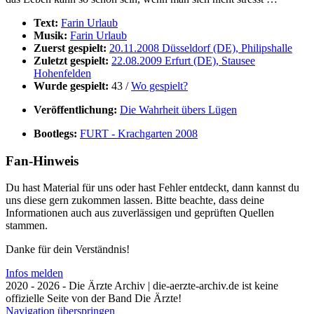
Text:
Farin Urlaub
Musik:
Farin Urlaub
Zuerst gespielt:
20.11.2008 Düsseldorf (DE), Philipshalle
Zuletzt gespielt:
22.08.2009 Erfurt (DE), Stausee
Hohenfelden
Wurde gespielt:
43 /
Wo gespielt?
Veröffentlichung:
Die Wahrheit übers Lügen
Bootlegs:
FURT - Krachgarten 2008
Fan-Hinweis
Du hast Material für uns oder hast Fehler entdeckt, dann kannst du
uns diese gern zukommen lassen. Bitte beachte, dass deine
Informationen auch aus zuverlässigen und geprüften Quellen
stammen.
Danke für dein Verständnis!
Infos melden
2020 - 2026 - Die Ärzte Archiv | die-aerzte-archiv.de ist keine
offizielle Seite von der Band Die Ärzte!
Navigation überspringen