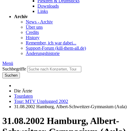
Plektren & Drumsticks
Downloads
Links
Archiv
News - Archiv
Über uns
Credits
History
Remember, ich war dabei...
Support-Forum (kill-them-all.de)
Änderungshistorie
Menü
Suchbegriffe
Suchen
Die Ärzte
Tourdaten
Tour: MTV Unplugged 2002
31.08.2002 Hamburg, Albert-Schweitzer-Gymnasium (Aula)
31.08.2002 Hamburg, Albert-