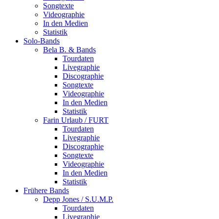
Songtexte
Videographie
In den Medien
Statistik
Solo-Bands
Bela B. & Bands
Tourdaten
Livegraphie
Discographie
Songtexte
Videographie
In den Medien
Statistik
Farin Urlaub / FURT
Tourdaten
Livegraphie
Discographie
Songtexte
Videographie
In den Medien
Statistik
Frühere Bands
Depp Jones / S.U.M.P.
Tourdaten
Livegraphie