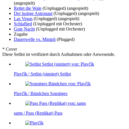
(angespielt)
Rettet die Wale
(Unplugged)
(angespielt)
Der lustige Astronaut
(Unplugged)
(angespielt)
Las Vegas
(Unplugged)
(angespielt)
Schlaflied
(Unplugged mit Orchester)
Gute Nacht
(Unplugged mit Orchester)
Zugabe
Dauerwelle vs. Minipli
(Plugged)
* Cover
Diese Setlist ist verifiziert durch Aufnahmen oder Anwesende.
Plavčík | Setlist (signiert)
Setlist
Plavčík | Bändchen
Sonstiges
sams | Pass (Replikat)
Pass