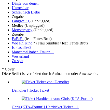
Dinge von denen
Unrockbar
Schrei nach Liebe
Zugabe
Langweilig
(Unplugged)
Medley
(Unplugged)
Monsterparty
(Unplugged)
Zugabe
FaFaFa
(feat. Fettes Brot)
Wie ein Kind
*
(Frau Suurbier / feat. Fettes Brot)
Ist das alles?
Manchmal haben Frauen…
Westerland
Zu spät
* Cover
Diese Setlist ist verifiziert durch Aufnahmen oder Anwesende.
Demolier | Ticket
Ticket
Chris (KTA-Forum) | Hardticket
Ticket
+ 1