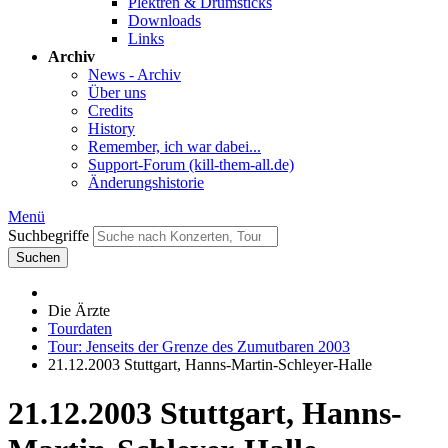
Plektren & Drumsticks
Downloads
Links
Archiv
News - Archiv
Über uns
Credits
History
Remember, ich war dabei...
Support-Forum (kill-them-all.de)
Änderungshistorie
Menü
Suchbegriffe
Suchen
Die Ärzte
Tourdaten
Tour: Jenseits der Grenze des Zumutbaren 2003
21.12.2003 Stuttgart, Hanns-Martin-Schleyer-Halle
21.12.2003 Stuttgart, Hanns-