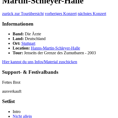
Martin-Schleyer-Halle
zurück zur Tourübersicht
vorheriges Konzert
nächstes Konzert
Informationen
Band:
Die Ärzte
Land:
Deutschland
Ort:
Stuttgart
Location:
Hanns-Martin-Schleyer-Halle
Tour:
Jenseits der Grenze des Zumutbaren - 2003
Hier kannst du uns Infos/Material zuschicken
Support- & Festivalbands
Fettes Brot
ausverkauft
Setlist
Intro
Nicht allein