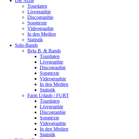
Die Ärzte
Tourdaten
Livegraphie
Discographie
Songtexte
Videographie
In den Medien
Statistik
Solo-Bands
Bela B. & Bands
Tourdaten
Livegraphie
Discographie
Songtexte
Videographie
In den Medien
Statistik
Farin Urlaub / FURT
Tourdaten
Livegraphie
Discographie
Songtexte
Videographie
In den Medien
Statistik