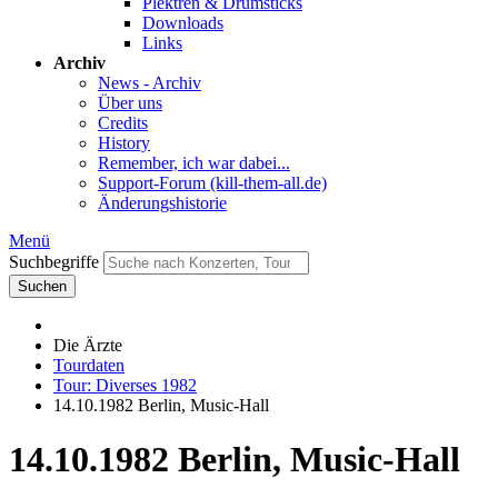
Plektren & Drumsticks
Downloads
Links
Archiv
News - Archiv
Über uns
Credits
History
Remember, ich war dabei...
Support-Forum (kill-them-all.de)
Änderungshistorie
Menü
Suchbegriffe
Suchen
Die Ärzte
Tourdaten
Tour: Diverses 1982
14.10.1982 Berlin, Music-Hall
14.10.1982 Berlin, Music-Hall