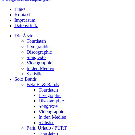
Links
Kontakt
Impressum
Datenschutz
Die Ärzte
Tourdaten
Livegraphie
Discographie
Songtexte
Videographie
In den Medien
Statistik
Solo-Bands
Bela B. & Bands
Tourdaten
Livegraphie
Discographie
Songtexte
Videographie
In den Medien
Statistik
Farin Urlaub / FURT
Tourdaten