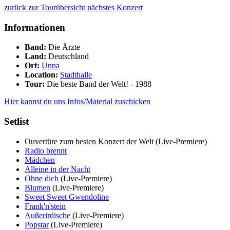
zurück zur Tourübersicht
nächstes Konzert
Informationen
Band:
Die Ärzte
Land:
Deutschland
Ort:
Unna
Location:
Stadthalle
Tour:
Die beste Band der Welt! - 1988
Hier kannst du uns Infos/Material zuschicken
Setlist
Ouvertüre zum besten Konzert der Welt
(Live-Premiere)
Radio brennt
Mädchen
Alleine in der Nacht
Ohne dich
(Live-Premiere)
Blumen
(Live-Premiere)
Sweet Sweet Gwendoline
Frank'n'stein
Außerirdische
(Live-Premiere)
Popstar
(Live-Premiere)