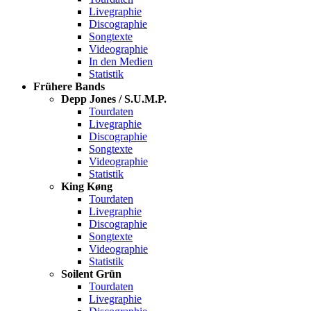
Livegraphie
Discographie
Songtexte
Videographie
In den Medien
Statistik
Frühere Bands
Depp Jones / S.U.M.P.
Tourdaten
Livegraphie
Discographie
Songtexte
Videographie
Statistik
King Køng
Tourdaten
Livegraphie
Discographie
Songtexte
Videographie
Statistik
Soilent Grün
Tourdaten
Livegraphie