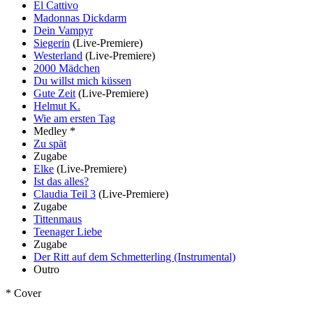
El Cattivo
Madonnas Dickdarm
Dein Vampyr
Siegerin
(Live-Premiere)
Westerland
(Live-Premiere)
2000 Mädchen
Du willst mich küssen
Gute Zeit
(Live-Premiere)
Helmut K.
Wie am ersten Tag
Medley *
Zu spät
Zugabe
Elke
(Live-Premiere)
Ist das alles?
Claudia Teil 3
(Live-Premiere)
Zugabe
Tittenmaus
Teenager Liebe
Zugabe
Der Ritt auf dem Schmetterling (Instrumental)
Outro
* Cover