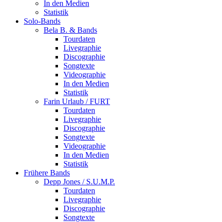
In den Medien
Statistik
Solo-Bands
Bela B. & Bands
Tourdaten
Livegraphie
Discographie
Songtexte
Videographie
In den Medien
Statistik
Farin Urlaub / FURT
Tourdaten
Livegraphie
Discographie
Songtexte
Videographie
In den Medien
Statistik
Frühere Bands
Depp Jones / S.U.M.P.
Tourdaten
Livegraphie
Discographie
Songtexte