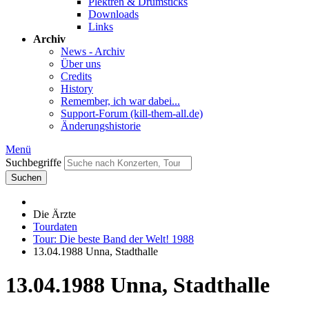
Plektren & Drumsticks
Downloads
Links
Archiv
News - Archiv
Über uns
Credits
History
Remember, ich war dabei...
Support-Forum (kill-them-all.de)
Änderungshistorie
Menü
Suchbegriffe
Suchen
Die Ärzte
Tourdaten
Tour: Die beste Band der Welt! 1988
13.04.1988 Unna, Stadthalle
13.04.1988 Unna, Stadthalle