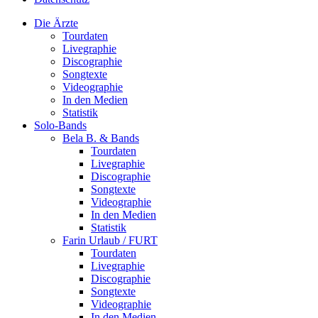
Die Ärzte
Tourdaten
Livegraphie
Discographie
Songtexte
Videographie
In den Medien
Statistik
Solo-Bands
Bela B. & Bands
Tourdaten
Livegraphie
Discographie
Songtexte
Videographie
In den Medien
Statistik
Farin Urlaub / FURT
Tourdaten
Livegraphie
Discographie
Songtexte
Videographie
In den Medien