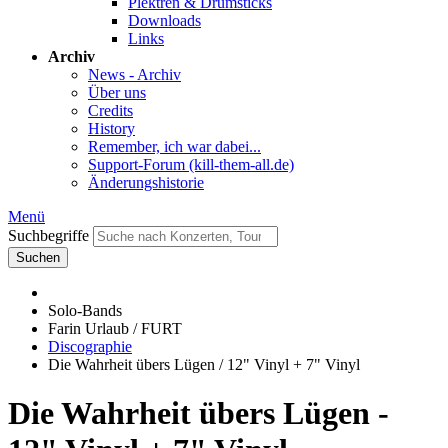
Plektren & Drumsticks
Downloads
Links
Archiv
News - Archiv
Über uns
Credits
History
Remember, ich war dabei...
Support-Forum (kill-them-all.de)
Änderungshistorie
Menü
Suchbegriffe
Suchen
Solo-Bands
Farin Urlaub / FURT
Discographie
Die Wahrheit übers Lügen / 12" Vinyl + 7" Vinyl
Die Wahrheit übers Lügen -