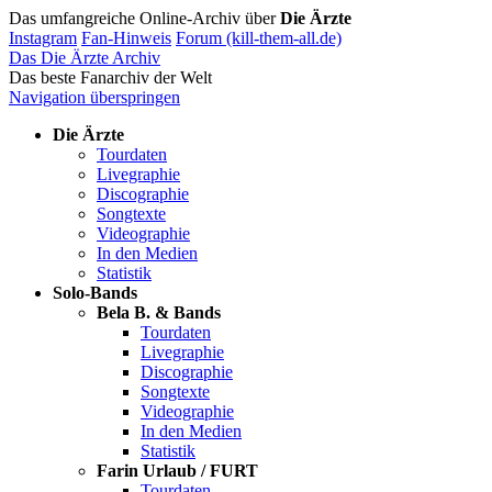
Das umfangreiche Online-Archiv über
Die Ärzte
Instagram
Fan-Hinweis
Forum (kill-them-all.de)
Das Die Ärzte Archiv
Das beste Fanarchiv der Welt
Navigation überspringen
Die Ärzte
Tourdaten
Livegraphie
Discographie
Songtexte
Videographie
In den Medien
Statistik
Solo-Bands
Bela B. & Bands
Tourdaten
Livegraphie
Discographie
Songtexte
Videographie
In den Medien
Statistik
Farin Urlaub / FURT
Tourdaten