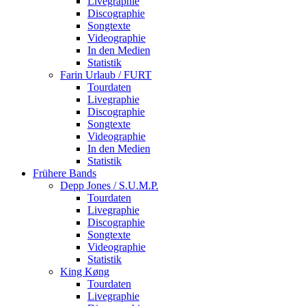
Livegraphie
Discographie
Songtexte
Videographie
In den Medien
Statistik
Farin Urlaub / FURT
Tourdaten
Livegraphie
Discographie
Songtexte
Videographie
In den Medien
Statistik
Frühere Bands
Depp Jones / S.U.M.P.
Tourdaten
Livegraphie
Discographie
Songtexte
Videographie
Statistik
King Køng
Tourdaten
Livegraphie