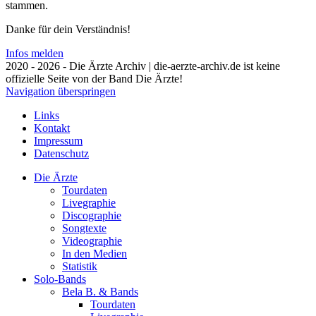
stammen.
Danke für dein Verständnis!
Infos melden
2020 - 2026 - Die Ärzte Archiv | die-aerzte-archiv.de ist keine
offizielle Seite von der Band Die Ärzte!
Navigation überspringen
Links
Kontakt
Impressum
Datenschutz
Die Ärzte
Tourdaten
Livegraphie
Discographie
Songtexte
Videographie
In den Medien
Statistik
Solo-Bands
Bela B. & Bands
Tourdaten