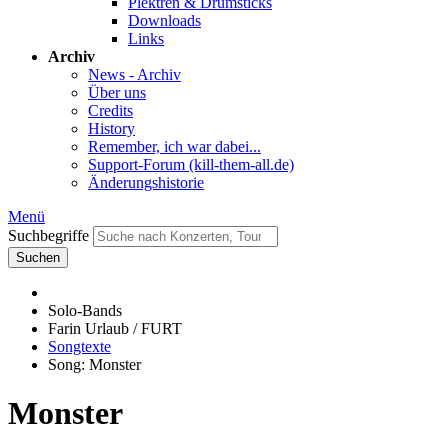
Plektren & Drumsticks
Downloads
Links
Archiv
News - Archiv
Über uns
Credits
History
Remember, ich war dabei...
Support-Forum (kill-them-all.de)
Änderungshistorie
Menü
Suchbegriffe
Suchen
Solo-Bands
Farin Urlaub / FURT
Songtexte
Song: Monster
Monster