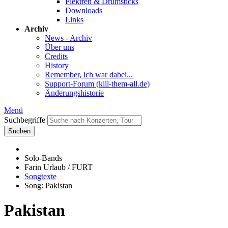
Plektren & Drumsticks
Downloads
Links
Archiv
News - Archiv
Über uns
Credits
History
Remember, ich war dabei...
Support-Forum (kill-them-all.de)
Änderungshistorie
Menü
Suchbegriffe
Suchen
Solo-Bands
Farin Urlaub / FURT
Songtexte
Song: Pakistan
Pakistan