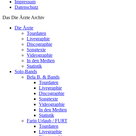
Impressum
Datenschutz
Das Die Ärzte Archiv
Die Ärzte
Tourdaten
Livegraphie
Discographie
Songtexte
Videographie
In den Medien
Statistik
Solo-Bands
Bela B. & Bands
Tourdaten
Livegraphie
Discographie
Songtexte
Videographie
In den Medien
Statistik
Farin Urlaub / FURT
Tourdaten
Livegraphie