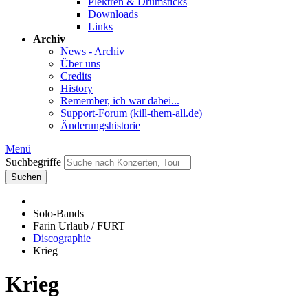
Plektren & Drumsticks
Downloads
Links
Archiv
News - Archiv
Über uns
Credits
History
Remember, ich war dabei...
Support-Forum (kill-them-all.de)
Änderungshistorie
Menü
Suchbegriffe
Suchen
Solo-Bands
Farin Urlaub / FURT
Discographie
Krieg
Krieg