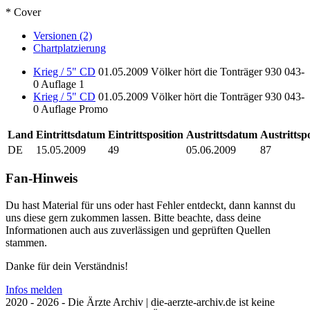
* Cover
Versionen (2)
Chartplatzierung
Krieg / 5" CD
01.05.2009
Völker hört die Tonträger
930 043-
0
Auflage 1
Krieg / 5" CD
01.05.2009
Völker hört die Tonträger
930 043-
0
Auflage Promo
Land
Eintrittsdatum
Eintrittsposition
Austrittsdatum
Austrittsp
DE
15.05.2009
49
05.06.2009
87
Fan-Hinweis
Du hast Material für uns oder hast Fehler entdeckt, dann kannst du
uns diese gern zukommen lassen. Bitte beachte, dass deine
Informationen auch aus zuverlässigen und geprüften Quellen
stammen.
Danke für dein Verständnis!
Infos melden
2020 - 2026 - Die Ärzte Archiv | die-aerzte-archiv.de ist keine