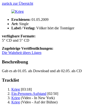
zurück zur Übersicht
Erschienen:
01.05.2009
Art:
Single
Label / Verlag:
Völker hört die Tonträger
verfügbare Formate:
5" CD und 5" CD
Zugehörige Veröffentlichungen:
Die Wahrheit übers Lügen
Beschreibung
Gab es ab 01.05. als Download und ab 02.05. als CD
Tracklist
Krieg
[03:18]
Ein-Personen-Aufstand
[02:50]
Krieg
(Video - In New York)
Krieg
(Video - Auf der Bühne)