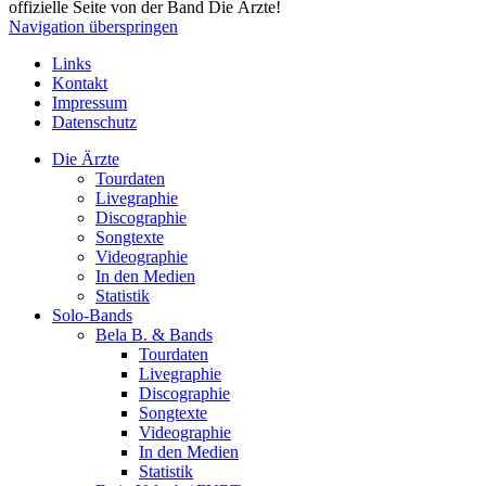
offizielle Seite von der Band Die Ärzte!
Navigation überspringen
Links
Kontakt
Impressum
Datenschutz
Die Ärzte
Tourdaten
Livegraphie
Discographie
Songtexte
Videographie
In den Medien
Statistik
Solo-Bands
Bela B. & Bands
Tourdaten
Livegraphie
Discographie
Songtexte
Videographie
In den Medien
Statistik