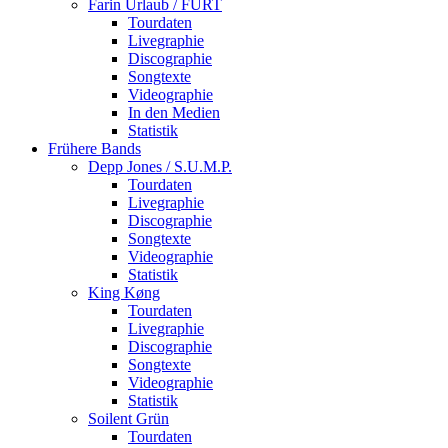
Farin Urlaub / FURT
Tourdaten
Livegraphie
Discographie
Songtexte
Videographie
In den Medien
Statistik
Frühere Bands
Depp Jones / S.U.M.P.
Tourdaten
Livegraphie
Discographie
Songtexte
Videographie
Statistik
King Køng
Tourdaten
Livegraphie
Discographie
Songtexte
Videographie
Statistik
Soilent Grün
Tourdaten