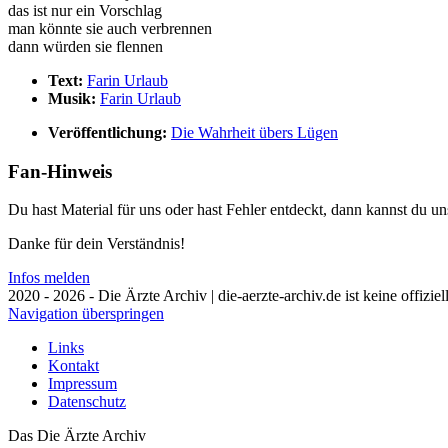
das ist nur ein Vorschlag
man könnte sie auch verbrennen
dann würden sie flennen
Text:
Farin Urlaub
Musik:
Farin Urlaub
Veröffentlichung:
Die Wahrheit übers Lügen
Fan-Hinweis
Du hast Material für uns oder hast Fehler entdeckt, dann kannst du 
Danke für dein Verständnis!
Infos melden
2020 - 2026 - Die Ärzte Archiv | die-aerzte-archiv.de ist keine offizie
Navigation überspringen
Links
Kontakt
Impressum
Datenschutz
Das Die Ärzte Archiv