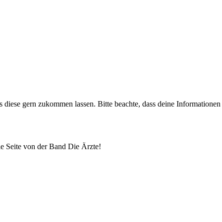
uns diese gern zukommen lassen. Bitte beachte, dass deine Informatione
lle Seite von der Band Die Ärzte!