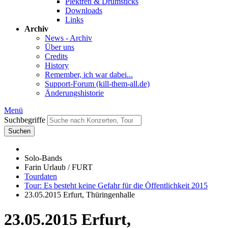
Plektren & Drumsticks
Downloads
Links
Archiv
News - Archiv
Über uns
Credits
History
Remember, ich war dabei...
Support-Forum (kill-them-all.de)
Änderungshistorie
Menü
Suchbegriffe
Suchen
Solo-Bands
Farin Urlaub / FURT
Tourdaten
Tour: Es besteht keine Gefahr für die Öffentlichkeit 2015
23.05.2015 Erfurt, Thüringenhalle
23.05.2015 Erfurt,