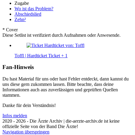
Zugabe
Wo ist das Problem?
Abschiedslied
Zehn²
* Cover
Diese Setlist ist verifiziert durch Aufnahmen oder Anwesende.
Toffl | Hardticket
Ticket
+ 1
Fan-Hinweis
Du hast Material für uns oder hast Fehler entdeckt, dann kannst du
uns diese gern zukommen lassen. Bitte beachte, dass deine
Informationen auch aus zuverlässigen und geprüften Quellen
stammen.
Danke für dein Verständnis!
Infos melden
2020 - 2026 - Die Ärzte Archiv | die-aerzte-archiv.de ist keine
offizielle Seite von der Band Die Ärzte!
Navigation überspringen