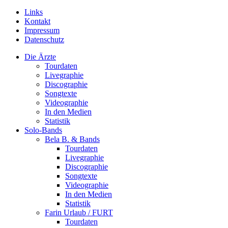
Links
Kontakt
Impressum
Datenschutz
Die Ärzte
Tourdaten
Livegraphie
Discographie
Songtexte
Videographie
In den Medien
Statistik
Solo-Bands
Bela B. & Bands
Tourdaten
Livegraphie
Discographie
Songtexte
Videographie
In den Medien
Statistik
Farin Urlaub / FURT
Tourdaten