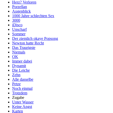
Herz? Verloren
Porzellan
Augenblick
1000 Jahre schlechten Sex
3000
iDisco
Unscharf
Sommer
Der ziemlich okaye Popsong
Newton hatte Recht
Das Traurigste
Niemals
OK
Immer dabei
Dynamit
Die Leiche
Zehn
Alle dasselbe
Petze
Noch einmal
Trotzdem
Zugabe
Unter Wasser
Keine Angst
Karten