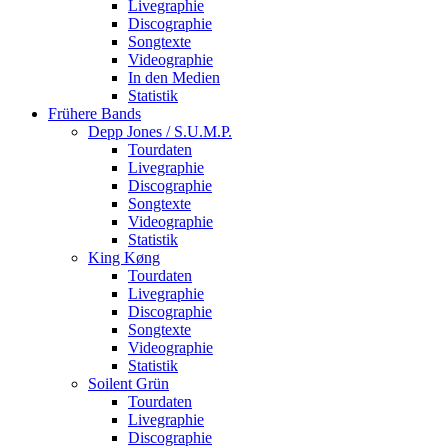
Livegraphie
Discographie
Songtexte
Videographie
In den Medien
Statistik
Frühere Bands
Depp Jones / S.U.M.P.
Tourdaten
Livegraphie
Discographie
Songtexte
Videographie
Statistik
King Køng
Tourdaten
Livegraphie
Discographie
Songtexte
Videographie
Statistik
Soilent Grün
Tourdaten
Livegraphie
Discographie