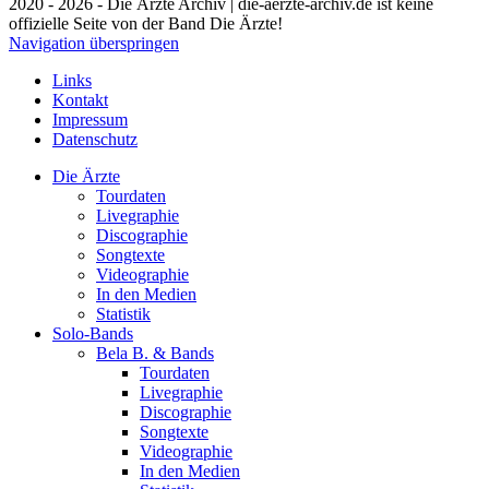
2020 - 2026 - Die Ärzte Archiv | die-aerzte-archiv.de ist keine
offizielle Seite von der Band Die Ärzte!
Navigation überspringen
Links
Kontakt
Impressum
Datenschutz
Die Ärzte
Tourdaten
Livegraphie
Discographie
Songtexte
Videographie
In den Medien
Statistik
Solo-Bands
Bela B. & Bands
Tourdaten
Livegraphie
Discographie
Songtexte
Videographie
In den Medien