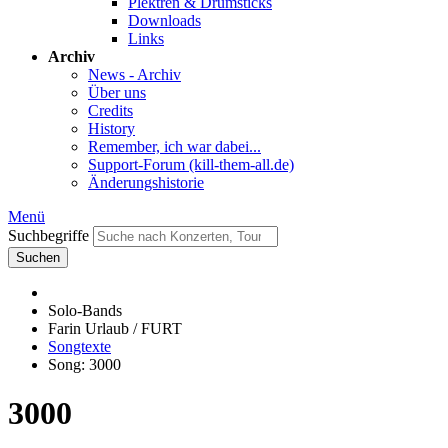
Plektren & Drumsticks
Downloads
Links
Archiv
News - Archiv
Über uns
Credits
History
Remember, ich war dabei...
Support-Forum (kill-them-all.de)
Änderungshistorie
Menü
Suchbegriffe
Suchen
Solo-Bands
Farin Urlaub / FURT
Songtexte
Song: 3000
3000