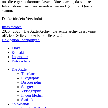
uns diese gern zukommen lassen. Bitte beachte, dass deine
Informationen auch aus zuverlässigen und geprüften Quellen
stammen.
Danke für dein Verständnis!
Infos melden
2020 - 2026 - Die Ärzte Archiv | die-aerzte-archiv.de ist keine
offizielle Seite von der Band Die Ärzte!
Navigation überspringen
Links
Kontakt
Impressum
Datenschutz
Die Ärzte
Tourdaten
Livegraphie
Discographie
Songtexte
Videographie
In den Medien
Statistik
Solo-Bands