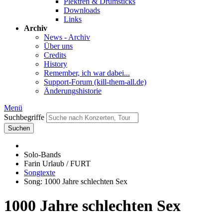
Plektren & Drumsticks
Downloads
Links
Archiv
News - Archiv
Über uns
Credits
History
Remember, ich war dabei...
Support-Forum (kill-them-all.de)
Änderungshistorie
Menü
Suchbegriffe
Suchen
Solo-Bands
Farin Urlaub / FURT
Songtexte
Song: 1000 Jahre schlechten Sex
1000 Jahre schlechten Sex