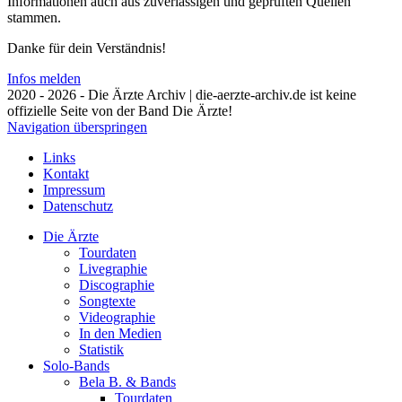
Informationen auch aus zuverlässigen und geprüften Quellen
stammen.
Danke für dein Verständnis!
Infos melden
2020 - 2026 - Die Ärzte Archiv | die-aerzte-archiv.de ist keine
offizielle Seite von der Band Die Ärzte!
Navigation überspringen
Links
Kontakt
Impressum
Datenschutz
Die Ärzte
Tourdaten
Livegraphie
Discographie
Songtexte
Videographie
In den Medien
Statistik
Solo-Bands
Bela B. & Bands
Tourdaten