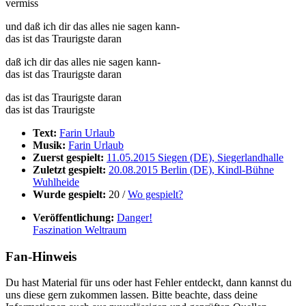
vermiss
und daß ich dir das alles nie sagen kann-
das ist das Traurigste daran
daß ich dir das alles nie sagen kann-
das ist das Traurigste daran
das ist das Traurigste daran
das ist das Traurigste
Text:
Farin Urlaub
Musik:
Farin Urlaub
Zuerst gespielt:
11.05.2015 Siegen (DE), Siegerlandhalle
Zuletzt gespielt:
20.08.2015 Berlin (DE), Kindl-Bühne
Wuhlheide
Wurde gespielt:
20 /
Wo gespielt?
Veröffentlichung:
Danger!
Faszination Weltraum
Fan-Hinweis
Du hast Material für uns oder hast Fehler entdeckt, dann kannst du
uns diese gern zukommen lassen. Bitte beachte, dass deine