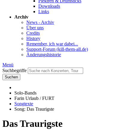
Plektren & Drumsticks
Downloads
Links
Archiv
News - Archiv
Über uns
Credits
History
Remember, ich war dabei...
Support-Forum (kill-them-all.de)
Änderungshistorie
Menü
Suchbegriffe
Suchen
Solo-Bands
Farin Urlaub / FURT
Songtexte
Song: Das Traurigste
Das Traurigste