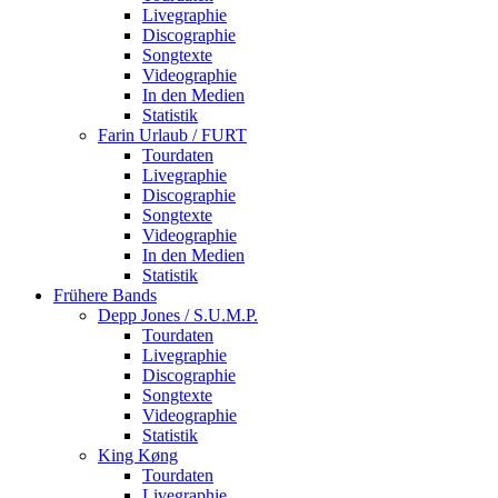
Livegraphie
Discographie
Songtexte
Videographie
In den Medien
Statistik
Farin Urlaub / FURT
Tourdaten
Livegraphie
Discographie
Songtexte
Videographie
In den Medien
Statistik
Frühere Bands
Depp Jones / S.U.M.P.
Tourdaten
Livegraphie
Discographie
Songtexte
Videographie
Statistik
King Køng
Tourdaten
Livegraphie