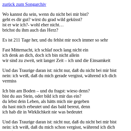
zurück zum Songarchiv
Wo kannst du sein, wenn du nicht bei mir bist?
geht es dir gut? wirst du grad wild geküsst?
ist er wie ich?- wohl eher nicht…
brichst du ihm auch das Herz?
Es ist 211 Tage her, und du fehlst mir noch immer so sehr
Fast Mitternacht, ich schlaf noch lang nicht ein
ich denk an dich, doch ich bin nicht allein
wir sind zu zweit, seit langer Zeit – ich und die Einsamkeit
Und das Traurige daran ist: nicht nur, daß du nicht bei mir bist
nein: ich weiß, daß du mich gerade vergisst, während ich dich
vermiss
Ich bin am Boden – und du fragst: wieso denn?
bist du aus Stein, oder bild ich mir das ein?
du lebst dein Leben, als hätts mich nie gegeben
du hast mich erbeutet und das bald bereut, denn
ich hab dir in Wirklichkeit nie was bedeutet
Und das Traurige daran ist: nicht nur, daß du nicht bei mir bist
nein: ich weiß, daß du mich schon vergisst, während ich dich