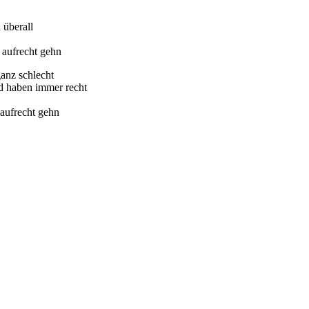
 überall
 aufrecht gehn
ganz schlecht
nd haben immer recht
aufrecht gehn