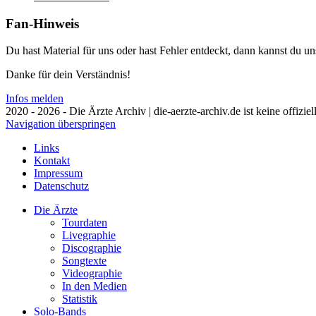
Fan-Hinweis
Du hast Material für uns oder hast Fehler entdeckt, dann kannst du 
Danke für dein Verständnis!
Infos melden
2020 - 2026 - Die Ärzte Archiv | die-aerzte-archiv.de ist keine offizie
Navigation überspringen
Links
Kontakt
Impressum
Datenschutz
Die Ärzte
Tourdaten
Livegraphie
Discographie
Songtexte
Videographie
In den Medien
Statistik
Solo-Bands