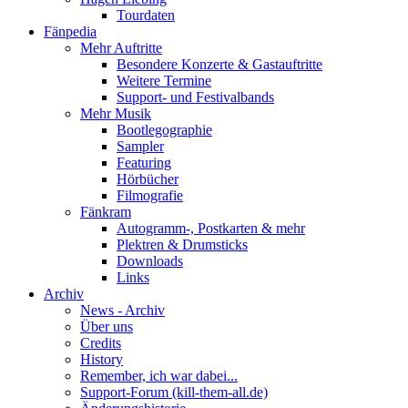
Tourdaten
Fänpedia
Mehr Auftritte
Besondere Konzerte & Gastauftritte
Weitere Termine
Support- und Festivalbands
Mehr Musik
Bootlegographie
Sampler
Featuring
Hörbücher
Filmografie
Fänkram
Autogramm-, Postkarten & mehr
Plektren & Drumsticks
Downloads
Links
Archiv
News - Archiv
Über uns
Credits
History
Remember, ich war dabei...
Support-Forum (kill-them-all.de)