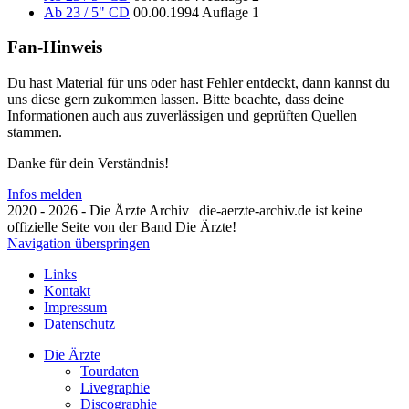
Ab 23 / 5" CD
00.00.1994
Auflage 1
Fan-Hinweis
Du hast Material für uns oder hast Fehler entdeckt, dann kannst du
uns diese gern zukommen lassen. Bitte beachte, dass deine
Informationen auch aus zuverlässigen und geprüften Quellen
stammen.
Danke für dein Verständnis!
Infos melden
2020 - 2026 - Die Ärzte Archiv | die-aerzte-archiv.de ist keine
offizielle Seite von der Band Die Ärzte!
Navigation überspringen
Links
Kontakt
Impressum
Datenschutz
Die Ärzte
Tourdaten
Livegraphie
Discographie