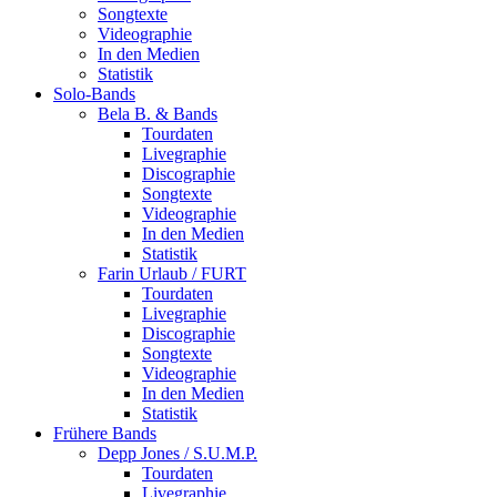
Songtexte
Videographie
In den Medien
Statistik
Solo-Bands
Bela B. & Bands
Tourdaten
Livegraphie
Discographie
Songtexte
Videographie
In den Medien
Statistik
Farin Urlaub / FURT
Tourdaten
Livegraphie
Discographie
Songtexte
Videographie
In den Medien
Statistik
Frühere Bands
Depp Jones / S.U.M.P.
Tourdaten
Livegraphie