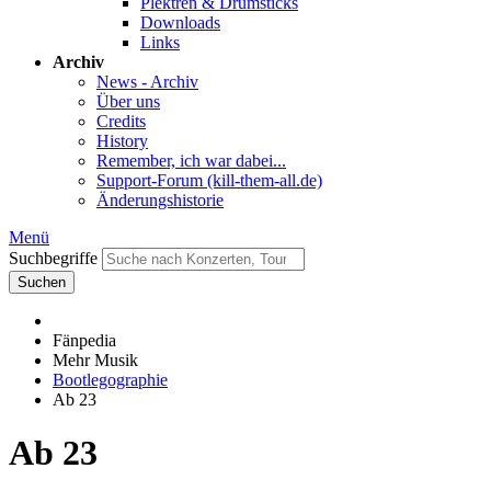
Plektren & Drumsticks
Downloads
Links
Archiv
News - Archiv
Über uns
Credits
History
Remember, ich war dabei...
Support-Forum (kill-them-all.de)
Änderungshistorie
Menü
Suchbegriffe
Suchen
Fänpedia
Mehr Musik
Bootlegographie
Ab 23
Ab 23