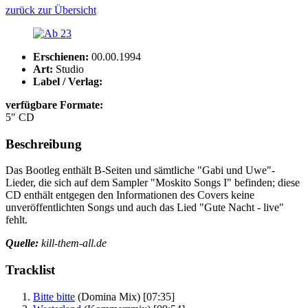
zurück zur Übersicht
Erschienen:
00.00.1994
Art:
Studio
Label / Verlag:
verfügbare Formate:
5" CD
Beschreibung
Das Bootleg enthält B-Seiten und sämtliche "Gabi und Uwe"-
Lieder, die sich auf dem Sampler "Moskito Songs I" befinden; diese
CD enthält entgegen den Informationen des Covers keine
unveröffentlichten Songs und auch das Lied "Gute Nacht - live"
fehlt.
Quelle:
kill-them-all.de
Tracklist
Bitte bitte
(Domina Mix)
[07:35]