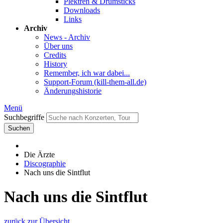
Plektren & Drumsticks
Downloads
Links
Archiv
News - Archiv
Über uns
Credits
History
Remember, ich war dabei...
Support-Forum (kill-them-all.de)
Änderungshistorie
Menü
Suchbegriffe
Suchen
Die Ärzte
Discographie
Nach uns die Sintflut
Nach uns die Sintflut
zurück zur Übersicht