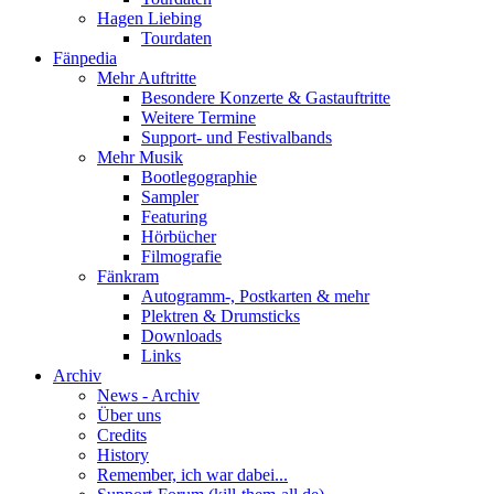
Hagen Liebing
Tourdaten
Fänpedia
Mehr Auftritte
Besondere Konzerte & Gastauftritte
Weitere Termine
Support- und Festivalbands
Mehr Musik
Bootlegographie
Sampler
Featuring
Hörbücher
Filmografie
Fänkram
Autogramm-, Postkarten & mehr
Plektren & Drumsticks
Downloads
Links
Archiv
News - Archiv
Über uns
Credits
History
Remember, ich war dabei...