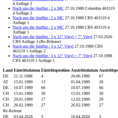
4
Auflage 2
Nach uns die Sintflut / 2 x MC
27.10.1988
Columbia
463119
4
Auflage 2
Nach uns die Sintflut / 2 x MC
27.10.1988
CBS
463119 4
Auflage 1
Nach uns die Sintflut / 2 x MC
27.10.1988
CBS
463119 4
Auflage 1
Nach uns die Sintflut / 3 x 12" Vinyl + 7" Vinyl
27.03.2026
CBS
Auflage 3 (Re-Release)
Nach uns die Sintflut / 3 x 12" Vinyl
27.10.1988
CBS
463119 1
Auflage 2
Nach uns die Sintflut / 3 x 12" Vinyl + 7" Vinyl
27.10.1988
CBS
463119 1
Auflage 1
Land
Eintrittsdatum
Eintrittsposition
Austrittsdatum
Austrittsp
DE
21.11.1988
4
26.06.1989
67
AT
15.01.1989
13
01.04.1989
28
DE
10.07.1989
66
10.07.1989
66
CH
15.01.1989
30
15.01.1989
30
CH
29.01.1989
17
12.02.1989
29
CH
26.02.1989
27
26.02.1989
27
Re-Release
DE
03.04.2026
5
10.04.2026
5