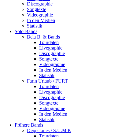
Discographie
Songtexte
Videographie
In den Medien
Statistik
Solo-Bands
Bela B. & Bands
Tourdaten
Livegraphie
Discographie
Songtexte
Videographie
In den Medien
Statistik
Farin Urlaub / FURT
Tourdaten
Livegraphie
Discographie
Songtexte
Videographie
In den Medien
Statistik
Frühere Bands
Depp Jones / S.U.M.P.
Tourdaten